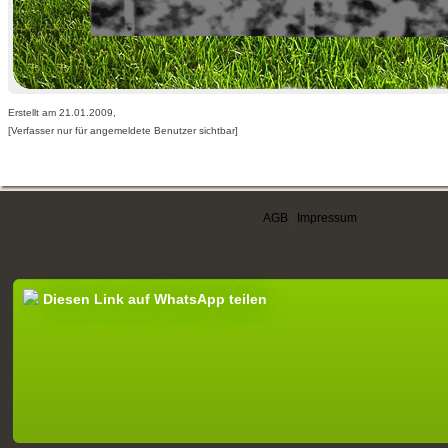
Erstellt am 21.01.2009,
[Verfasser nur für angemeldete Benutzer sichtbar]
AGB
|
Impressum
Diesen Link auf WhatsApp teilen