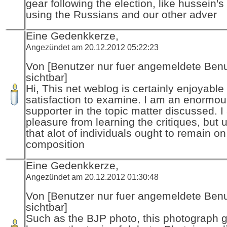
gear following the election, like hussein's 'f
using the Russians and our other adver
Eine Gedenkkerze,
Angezündet am 20.12.2012 05:22:23
Von [Benutzer nur fuer angemeldete Ben
sichtbar]
Hi, This net weblog is certainly enjoyable
satisfaction to examine. I am an enormo
supporter in the topic matter discussed. I
pleasure from learning the critiques, but 
that alot of individuals ought to remain on
composition
Eine Gedenkkerze,
Angezündet am 20.12.2012 01:30:48
Von [Benutzer nur fuer angemeldete Ben
sichtbar]
Such as the BJP photo, this photograph g