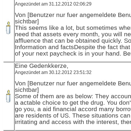
Angezündet am 31.12.2012 02:06:29
Von [Benutzer nur fuer angemeldete Ben
sichtbar]
This seems like a lot, but sometimes wh
need that assets every month, you will n
affluence that can be obtained quickly. 
Information and factsDespite the fact tha
of your next paycheck is in your hand. Be
Eine Gedenkkerze,
Angezündet am 30.12.2012 23:51:32
Von [Benutzer nur fuer angemeldete Ben
sichtbar]
Some of them are as below: They accoun
a actable choice to get the drug. You don'
go you, a aid financial accord many borr
are residents of US. These situations can
irritating and access with the interest, the