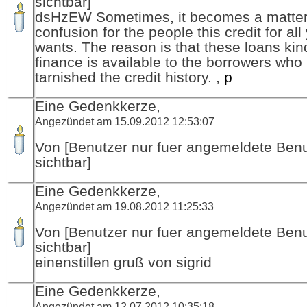
sichtbar]
dsHzEW Sometimes, it becomes a matter
confusion for the people this credit for all
wants. The reason is that these loans kin
finance is available to the borrowers who
tarnished the credit history. ,
p
Eine Gedenkkerze,
Angezündet am 15.09.2012 12:53:07
Von [Benutzer nur fuer angemeldete Ben
sichtbar]
Eine Gedenkkerze,
Angezündet am 19.08.2012 11:25:33
Von [Benutzer nur fuer angemeldete Ben
sichtbar]
einenstillen gruß von sigrid
Eine Gedenkkerze,
Angezündet am 12.07.2012 10:35:18