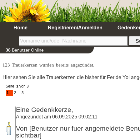
Home
Registrieren/Anmelden
Gedenke
38
Benutzer Online
123 Trauerkerzen wurden bereits angezündet.
Hier sehen Sie alle Trauerkerzen die bisher für Feride Yol a
Seite:
1
von
3
1
2
3
Eine Gedenkkerze,
Angezündet am 06.09.2025 09:02:11
Von [Benutzer nur fuer angemeldete Ben
sichtbar]