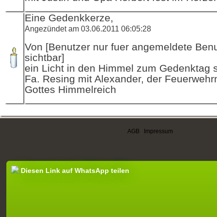
Eine Gedenkkerze,
Angezündet am 03.06.2011 06:05:28
Von [Benutzer nur fuer angemeldete Ben
sichtbar]
ein Licht in den Himmel zum Gedenktag sc
Fa. Resing mit Alexander, der Feuerwehr
Gottes Himmelreich
AGB
|
Impressum
Diesen Link auf WhatsApp teilen