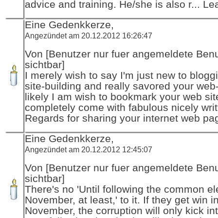
advice and training. He/she is also r... Le
Eine Gedenkkerze,
Angezündet am 20.12.2012 16:26:47
Von [Benutzer nur fuer angemeldete Ben
sichtbar]
I merely wish to say I'm just new to blogg
site-building and really savored your web
likely I am wish to bookmark your web sit
completely come with fabulous nicely writ
Regards for sharing your internet web pa
Eine Gedenkkerze,
Angezündet am 20.12.2012 12:45:07
Von [Benutzer nur fuer angemeldete Ben
sichtbar]
There's no 'Until following the common el
November, at least,' to it. If they get win i
November, the corruption will only kick in