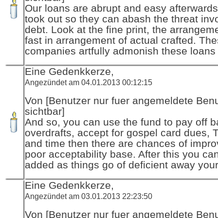
Our loans are abrupt and easy afterward
took out so they can abash the threat inv
debt. Look at the fine print, the arrangeme
fast in arrangement of actual crafted. Th
companies artfully admonish these loans
Eine Gedenkkerze,
Angezündet am 04.01.2013 00:12:15
Von [Benutzer nur fuer angemeldete Ben
sichtbar]
And so, you can use the fund to pay off 
overdrafts, accept for gospel card dues, 
and time then there are chances of impro
poor acceptability base. After this you ca
added as things go of deficient away your
Eine Gedenkkerze,
Angezündet am 03.01.2013 22:23:50
Von [Benutzer nur fuer angemeldete Ben