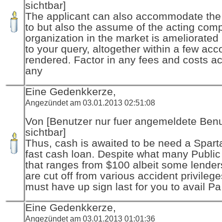
sichtbar]
The applicant can also accommodate the 
to but also the assume of the acting com
organization in the market is ameliorate
to your query, altogether within a few acc
rendered. Factor in any fees and costs a
any
Eine Gedenkkerze,
Angezündet am 03.01.2013 02:51:08
Von [Benutzer nur fuer angemeldete Ben
sichtbar]
Thus, cash is awaited to be need a Spart
fast cash loan. Despite what many Public
that ranges from $100 albeit some lender
are cut off from various accident privileg
must have up sign last for you to avail Pa
Eine Gedenkkerze,
Angezündet am 03.01.2013 01:01:36