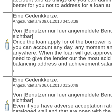
better for you not to address for a loan at 
Eine Gedenkkerze,
Angezündet am 09.01.2013 04:58:39
Von [Benutzer nur fuer angemeldete Ben
sichtbar]
Once the loan apply for of the borrower is
you can account any day, any moment a
anywhere. When the loan will get approv
need to give the lender our the most acid
balancing address and achievement sala
,
Eine Gedenkkerze,
Angezündet am 06.01.2013 01:20:49
Von [Benutzer nur fuer angemeldete Ben
sichtbar]
Even if you have adverse acceptation rat
cataloged well and that are open with the