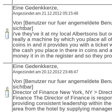
Eine Gedenkkerze,
Angezündet am 21.12.2012 05:15:48
Von [Benutzer nur fuer angemeldete Ben
sichtbar]
i've they've it at my local Albertsons but o
really a machine by which you place all o
coins in and it provides you with a ticket w
the cash you place in there in coins and 
money it in in the register and so they pro
Eine Gedenkkerze,
Angezündet am 20.12.2012 23:46:47
Von [Benutzer nur fuer angemeldete Ben
sichtbar]
Director of Finance New York, NY > Direct
Finance The Director of Finance is respon
providing consistent leadership within th
area from the hotel by supplying manage