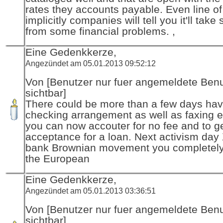
rates they accounts payable. Even line o
implicitly companies will tell you it'll take
from some financial problems. ,
Eine Gedenkkerze,
Angezündet am 05.01.2013 09:52:12
Von [Benutzer nur fuer angemeldete Ben
sichtbar]
There could be more than a few days ha
checking arrangement as well as faxing et
you can now accouter for no fee and to g
acceptance for a loan. Next activism day
bank Brownian movement you completely
the European
Eine Gedenkkerze,
Angezündet am 05.01.2013 03:36:51
Von [Benutzer nur fuer angemeldete Ben
sichtbar]