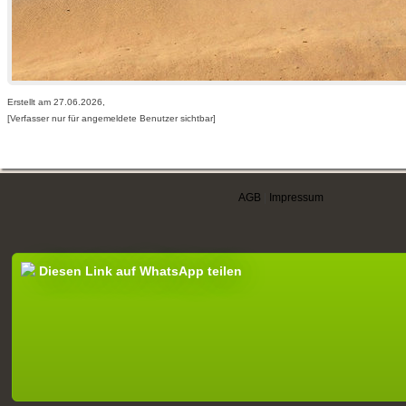
Erstellt am 27.06.2026,
[Verfasser nur für angemeldete Benutzer sichtbar]
AGB
|
Impressum
Diesen Link auf WhatsApp teilen