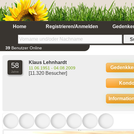
Home
Registrieren/Anmelden
Gedenke
39
Benutzer Online
Klaus Lehnhardt
58
Gedenkke
11.06.1951 - 04.08.2009
Jahre
[11.320 Besucher]
Kondo
Informatio
Ältere anzeigen