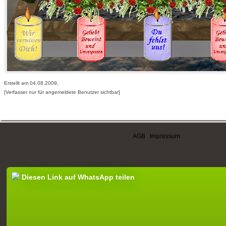
Erstellt am 04.08.2009,
[Verfasser nur für angemeldete Benutzer sichtbar]
AGB
|
Impressum
Diesen Link auf WhatsApp teilen