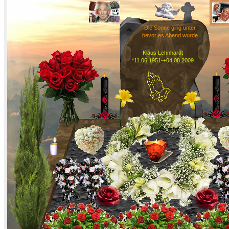
Die Sonne ging unter
bevor es Abend wurde
Klaus Lehnhardt
*11.06.1951-+04.08.2009