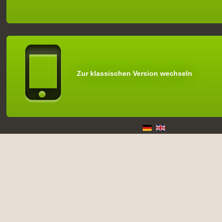
Zur klassischen Version wechseln