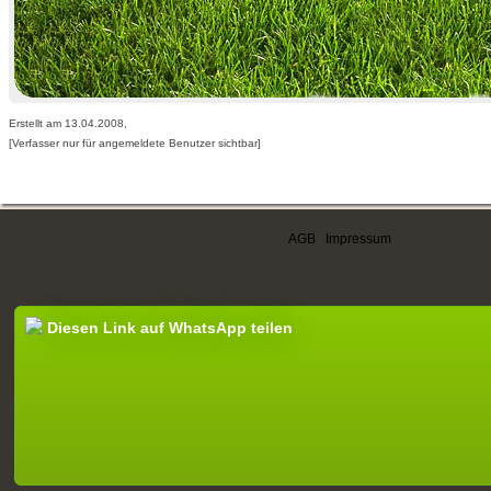
Erstellt am 13.04.2008,
[Verfasser nur für angemeldete Benutzer sichtbar]
AGB
|
Impressum
Diesen Link auf WhatsApp teilen