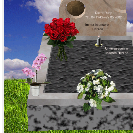
Dieter Rupp
*15.04.1943-+22.05.2002
Immer in unseren
Herzen
Unvergessen in
unseren Herzen