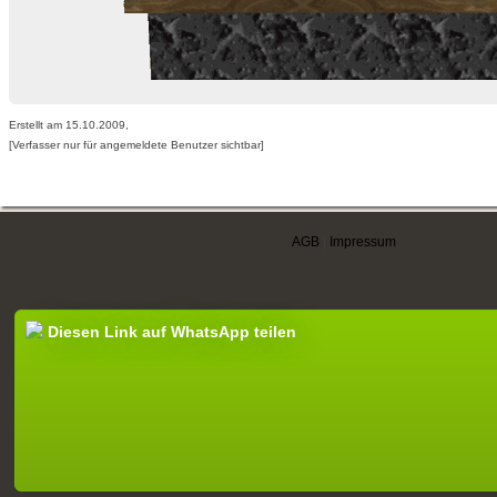
Erstellt am 15.10.2009,
[Verfasser nur für angemeldete Benutzer sichtbar]
AGB
|
Impressum
Diesen Link auf WhatsApp teilen