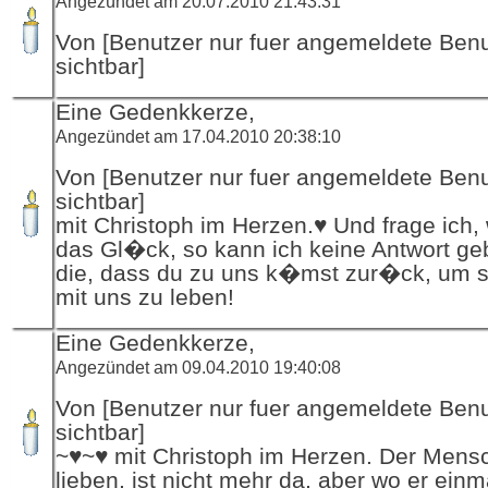
Angezündet am 20.07.2010 21:43:31
Von [Benutzer nur fuer angemeldete Ben
sichtbar]
Eine Gedenkkerze,
Angezündet am 17.04.2010 20:38:10
Von [Benutzer nur fuer angemeldete Ben
sichtbar]
mit Christoph im Herzen.♥ Und frage ich, 
das Gl�ck, so kann ich keine Antwort ge
die, dass du zu uns k�mst zur�ck, um s
mit uns zu leben!
Eine Gedenkkerze,
Angezündet am 09.04.2010 19:40:08
Von [Benutzer nur fuer angemeldete Ben
sichtbar]
~♥~♥ mit Christoph im Herzen. Der Mensc
lieben, ist nicht mehr da, aber wo er ein