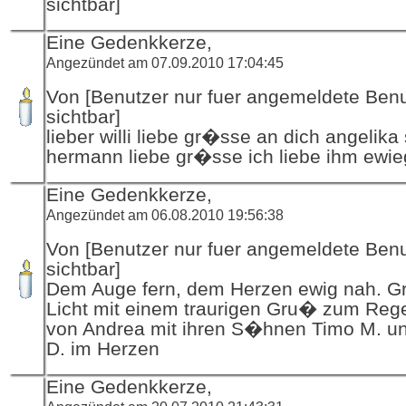
sichtbar]
Eine Gedenkkerze,
Angezündet am 07.09.2010 17:04:45
Von [Benutzer nur fuer angemeldete Ben
sichtbar]
lieber willi liebe gr�sse an dich angelik
hermann liebe gr�sse ich liebe ihm ewie
Eine Gedenkkerze,
Angezündet am 06.08.2010 19:56:38
Von [Benutzer nur fuer angemeldete Ben
sichtbar]
Dem Auge fern, dem Herzen ewig nah. 
Licht mit einem traurigen Gru� zum Re
von Andrea mit ihren S�hnen Timo M. u
D. im Herzen
Eine Gedenkkerze,