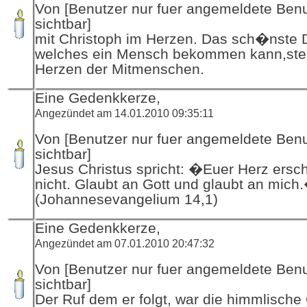
Von [Benutzer nur fuer angemeldete Ben
sichtbar]
mit Christoph im Herzen. Das sch�nste 
welches ein Mensch bekommen kann,steh
Herzen der Mitmenschen.
Eine Gedenkkerze,
Angezündet am 14.01.2010 09:35:11
Von [Benutzer nur fuer angemeldete Ben
sichtbar]
Jesus Christus spricht: �Euer Herz ersc
nicht. Glaubt an Gott und glaubt an mich
(Johannesevangelium 14,1)
Eine Gedenkkerze,
Angezündet am 07.01.2010 20:47:32
Von [Benutzer nur fuer angemeldete Ben
sichtbar]
Der Ruf dem er folgt, war die himmlisch