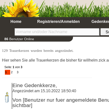
Home
Registrieren/Anmelden
Gedenke
86
Benutzer Online
129 Trauerkerzen wurden bereits angezündet.
Hier sehen Sie alle Trauerkerzen die bisher für willhelm zick
Seite:
1
von
3
1
2
3
Eine Gedenkkerze,
Angezündet am 15.10.2022 18:50:40
Von [Benutzer nur fuer angemeldete Ben
sichtbar]