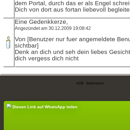
dem Portal, durch das er als Engel schre
Dich von dort aus fortan liebevoll begleite
Eine Gedenkkerze,
Angezündet am 30.12.2009 19:08:42
Von [Benutzer nur fuer angemeldete Ben
sichtbar]
Denk an dich und seh dein liebes Gesich
dich vergess dich nicht
AGB
|
Impressum
Diesen Link auf WhatsApp teilen