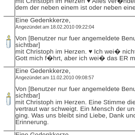
mit Christoph im Herzen ♥ Alles ver�nder
dem der neben einem ist oder neben eine
Eine Gedenkkerze,
Angezündet am 18.02.2010 09:22:04
Von [Benutzer nur fuer angemeldete Ben
sichtbar]
mit Christoph im Herzen. ♥ Ich wei� nich
Gott mich f�hrt, aber ich wei� das ER m
Eine Gedenkkerze,
Angezündet am 11.02.2010 09:08:57
Von [Benutzer nur fuer angemeldete Ben
sichtbar]
mit Christoph im Herzen. Eine Stimme di
vertraut war schweigt. Ein Mensch der un
ging. Was uns bleibt sind Liebe, Dank un
Erinnerung.
Eine Gedenkkerze,