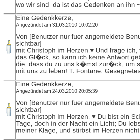
wo wir sind, da ist das Gedenken an ihn 
Eine Gedenkkerze,
Angezündet am 31.03.2010 10:02:20
Von [Benutzer nur fuer angemeldete Ben
sichtbar]
mit Christoph im Herzen.♥ Und frage ich, 
das Gl�ck, so kann ich keine Antwort ge
die, dass du zu uns k�mst zur�ck, um s
mit uns zu leben! T. Fontane. Gesegnetes
Eine Gedenkkerze,
Angezündet am 24.03.2010 20:05:39
Von [Benutzer nur fuer angemeldete Ben
sichtbar]
mit Christoph im Herzen. ♥ Du bist ein S
Tage, doch in der Nacht ein Licht; Du lebs
meiner Klage, und stirbst im Herzen nicht