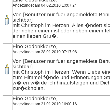
Angezündet am 04.02.2010 10:07:24
Von [Benutzer nur fuer angemeldete Ben
sichtbar]
mit Christoph im Herzen. Alles �ndert si
der neben einem ist oder neben einem feh
einen lieben Gru�.
Eine Gedenkkerze,
Angezündet am 28.01.2010 07:17:06
Von [Benutzer nur fuer angemeldete Ben
sichtbar]
mit Christoph im Herzen. Wenn Liebe ei
zum Himmel f�nde und Erinnerungen St
w�ren w�rde ich hinaufsteigen und Dic
zur�ckholen.
Eine Gedenkkerze,
Angezündet am 21.01.2010 16:00:16