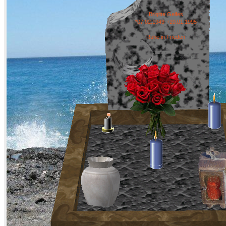
Brigitte Geifes
*07.02.1949-+20.01.1995
Ruhe in Frieden