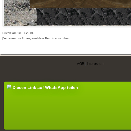
Erstellt am 10.01.2010,
[Verfasser nur für angemeldete Benutzer sichtbar]
AGB
|
Impressum
Diesen Link auf WhatsApp teilen