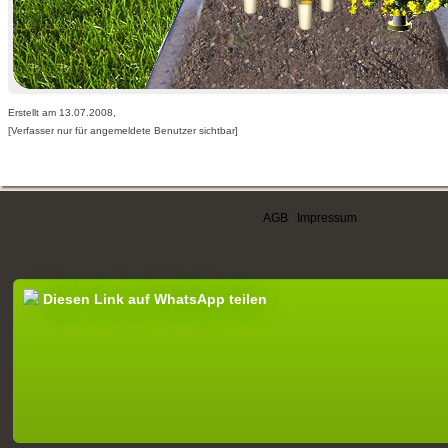
Erstellt am 13.07.2008,
[Verfasser nur für angemeldete Benutzer sichtbar]
AGB
|
Impressum
Diesen Link auf WhatsApp teilen