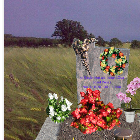
Im Gedenken an meinen Opa
Josef Weiss
*04.02.1920-+30.10.2000