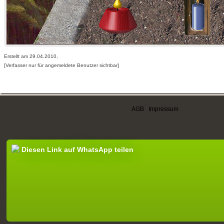
Erstellt am 29.04.2010,
[Verfasser nur für angemeldete Benutzer sichtbar]
AGB
|
Impressum
Diesen Link auf WhatsApp teilen