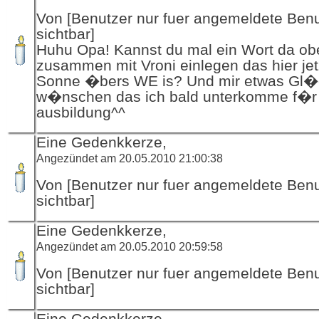
Von [Benutzer nur fuer angemeldete Ben
sichtbar]
Huhu Opa! Kannst du mal ein Wort da ob
zusammen mit Vroni einlegen das hier jet
Sonne �bers WE is? Und mir etwas Gl�
w�nschen das ich bald unterkomme f�r
ausbildung^^
Eine Gedenkkerze,
Angezündet am 20.05.2010 21:00:38
Von [Benutzer nur fuer angemeldete Ben
sichtbar]
Eine Gedenkkerze,
Angezündet am 20.05.2010 20:59:58
Von [Benutzer nur fuer angemeldete Ben
sichtbar]
Eine Gedenkkerze,