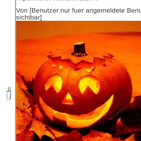
Von [Benutzer nur fuer angemeldete Ben
sichtbar]