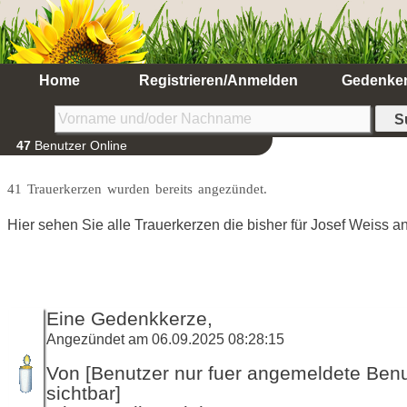
Home
Registrieren/Anmelden
Gedenke
47
Benutzer Online
41 Trauerkerzen wurden bereits angezündet.
Hier sehen Sie alle Trauerkerzen die bisher für Josef Weiss 
Eine Gedenkkerze,
Angezündet am 06.09.2025 08:28:15
Von [Benutzer nur fuer angemeldete Ben
sichtbar]