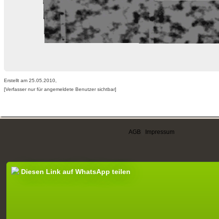
Erstellt am 25.05.2010,
[Verfasser nur für angemeldete Benutzer sichtbar]
AGB
|
Impressum
Diesen Link auf WhatsApp teilen