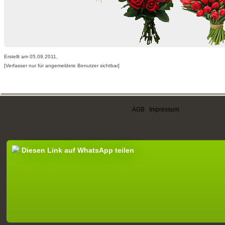
Erstellt am 05.09.2011,
[Verfasser nur für angemeldete Benutzer sichtbar]
AGB
|
Impressum
Diesen Link auf WhatsApp teilen