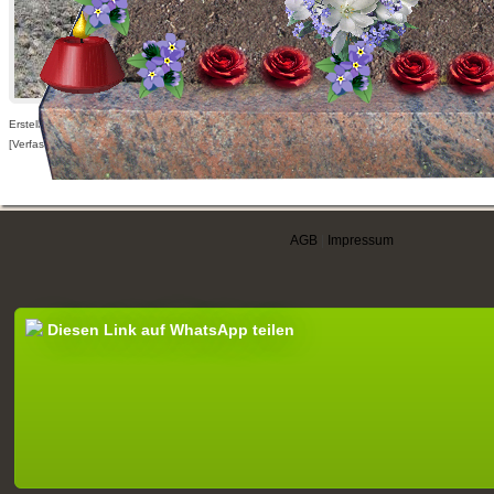
Erstellt am 01.11.2011,
[Verfasser nur für angemeldete Benutzer sichtbar]
AGB
|
Impressum
Diesen Link auf WhatsApp teilen