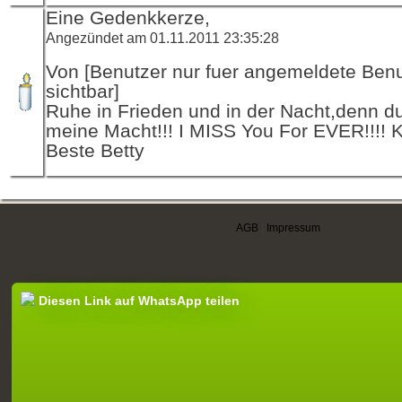
Eine Gedenkkerze,
Angezündet am 01.11.2011 23:35:28
Von [Benutzer nur fuer angemeldete Ben
sichtbar]
Ruhe in Frieden und in der Nacht,denn du
meine Macht!!! I MISS You For EVER!!!! 
Beste Betty
AGB
|
Impressum
Diesen Link auf WhatsApp teilen