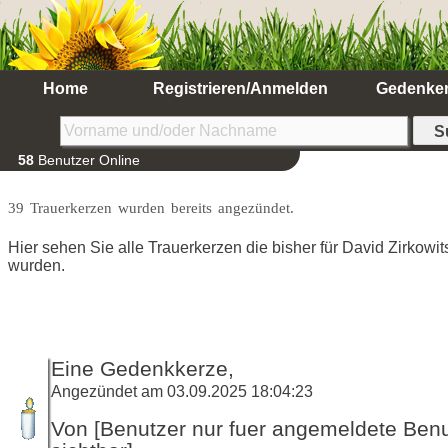
Home
Registrieren/Anmelden
Gedenke
58
Benutzer Online
39 Trauerkerzen wurden bereits angezündet.
Hier sehen Sie alle Trauerkerzen die bisher für David Zirkow
wurden.
Eine Gedenkkerze,
Angezündet am 03.09.2025 18:04:23
Von [Benutzer nur fuer angemeldete Ben