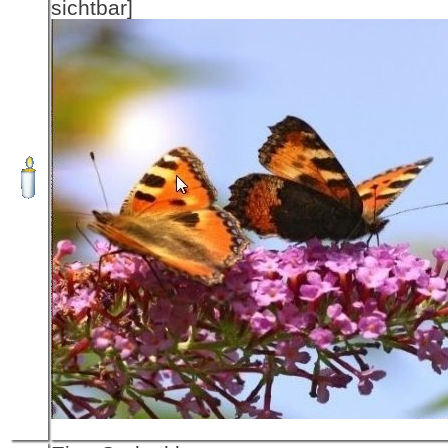
sichtbar]