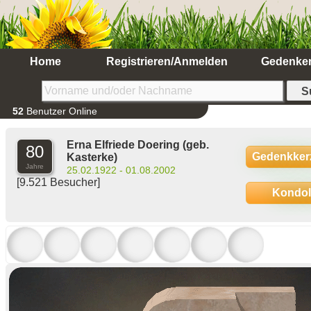
Home
Registrieren/Anmelden
Gedenke
52
Benutzer Online
Erna Elfriede Doering
(geb.
80
Gedenkker
Kasterke)
Jahre
25.02.1922 - 01.08.2002
[9.521 Besucher]
Kondo