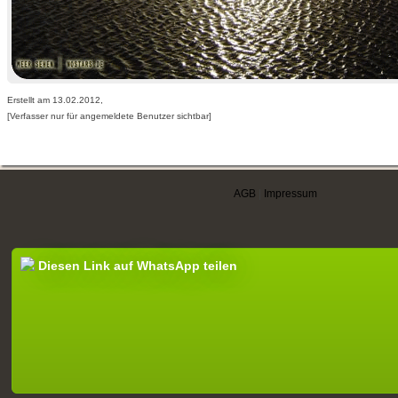
Erstellt am 13.02.2012,
[Verfasser nur für angemeldete Benutzer sichtbar]
AGB
|
Impressum
Diesen Link auf WhatsApp teilen