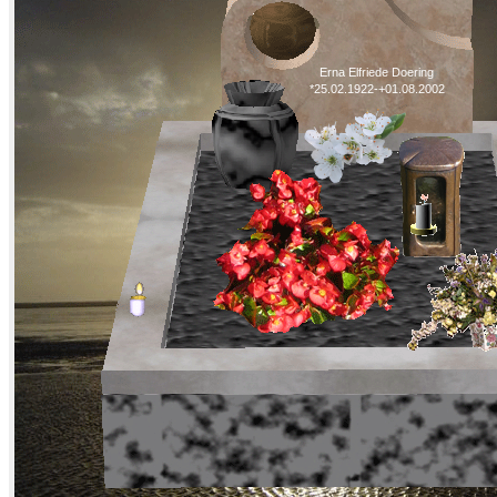
Erna Elfriede Doering
*25.02.1922-+01.08.2002