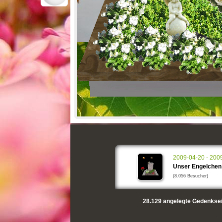
2009-04-20 - 200
Unser Engelchen
(8.056 Besucher)
28.129
angelegte Gedenksei