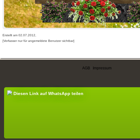
Erstellt am 02.07.2012,
[Verfasser nur für angemeldete Benutzer sichtbar]
AGB
|
Impressum
Diesen Link auf WhatsApp teilen