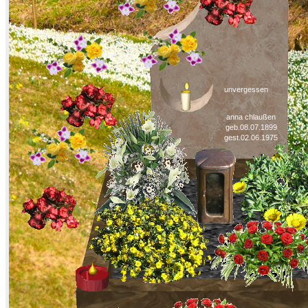
unvergessen
anna chlaußen
geb.08.07.1899
gest.02.06.1975