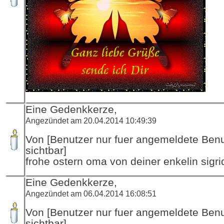
Eine Gedenkkerze,
Angezündet am 20.04.2014 10:49:39
Von [Benutzer nur fuer angemeldete Ben
sichtbar]
frohe ostern oma von deiner enkelin sigri
Eine Gedenkkerze,
Angezündet am 06.04.2014 16:08:51
Von [Benutzer nur fuer angemeldete Ben
sichtbar]