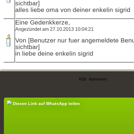
sichtbar]
alles liebe oma von deiner enkelin sigrid
Eine Gedenkkerze,
Angezündet am 27.10.2013 10:04:21
Von [Benutzer nur fuer angemeldete Ben
sichtbar]
in liebe deine enkelin sigrid
AGB
|
Impressum
Diesen Link auf WhatsApp teilen