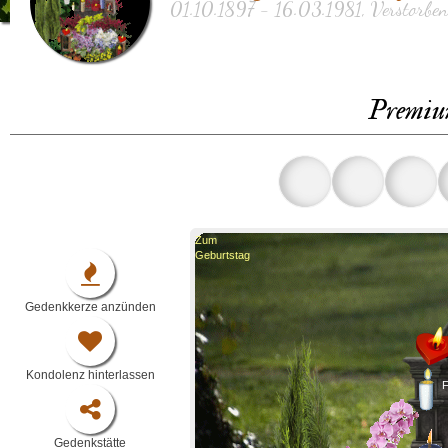
01.10.1897 - 16.03.1981, Verstorben
Premiu
Zum
Geburtstag
Gedenkkerze anzünden
Kondolenz hinterlassen
F
Gedenkstätte