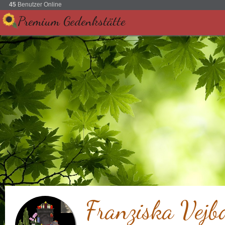
45
Benutzer Online
Premium Gedenkstätte
Franziska Vejb