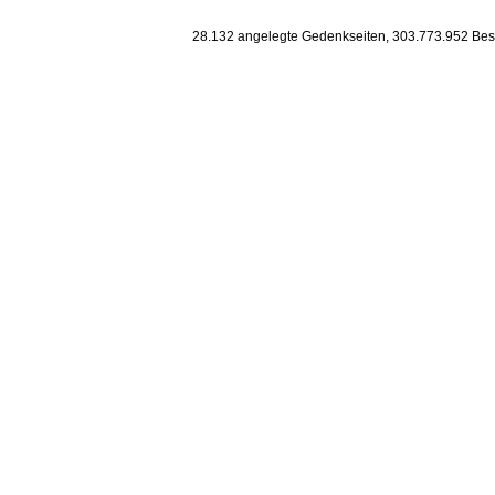
28.132
angelegte Gedenkseiten,
303.773.952
Bes