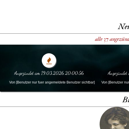
Neu
alle 37 angezün
Angezündet am 19.03.2026 20:00:56
Angezündet
Von [Benutzer nur fuer angemeldete Benutzer sichtbar]
Von [Benutzer nur
Bi