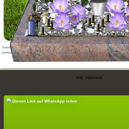
Erstellt am 28.02.2009,
[Verfasser nur für angemeldete Benutzer sichtbar]
AGB
|
Impressum
Diesen Link auf WhatsApp teilen