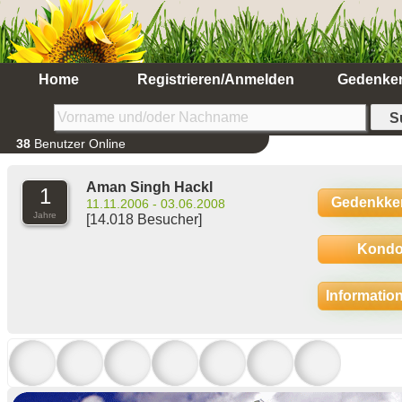
Home
Registrieren/Anmelden
Gedenke
38
Benutzer Online
Aman Singh Hackl
1
Gedenkke
11.11.2006 - 03.06.2008
Jahre
[14.018 Besucher]
Kondo
Informatio