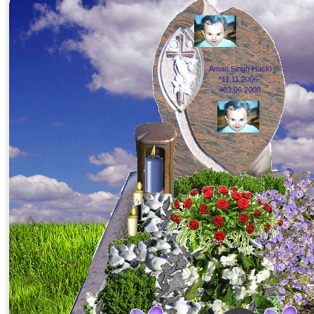
Aman Singh Hackl
*11.11.2006-
+03.06.2008