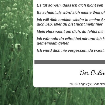
Es tut so weh, dass
ich dich nicht seh
Es scheint als würd sich meine Welt o
Ich will dich endlich wieder in meine 
dich lieb, aber du bist nicht mehr hier
Mein Herz weint um dich, du fehlst mir
Ich wünscht du wärst bei mir und ich 
gemeinsam gehen
Ich werd dich nie vergessen, du warst 
Der Online
28.132
angelegte Gedenkse