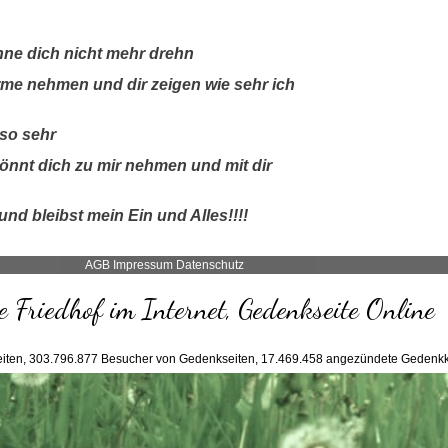
hne dich nicht mehr drehn
Arme nehmen und dir zeigen wie sehr ich
 so sehr
könnt dich zu mir nehmen und mit dir
und bleibst mein Ein und Alles!!!!
AGB
Impressum
Datenschutz
 Friedhof im Internet, Gedenkseite Online
iten,
303.796.877
Besucher von Gedenkseiten,
17.469.458
angezündete Gedenkk