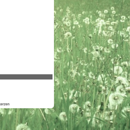
erzen