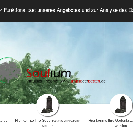
er Funktionalitaet unseres Angebotes und zur Analyse des 
Trauerforum
Erweiterte Suche
Anmelde
eigt
Hier könnte Ihre Gedenkstätte angezeigt
Hier könnte Ihre Gedenkstä
werden
werden