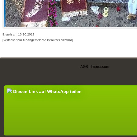
Erstellt am 10.10.2017,
[Verfasser nur für angemeldete Benutzer sichtbar]
AGB
|
Impressum
Diesen Link auf WhatsApp teilen