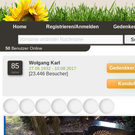
Home
Registrieren/Anmelden
Gedenke
50
Benutzer Online
Wolgang Karl
85
Gedenkker
27.05.1932 - 10.08.2017
Jahre
[23.446 Besucher]
Kondo