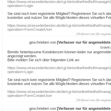
https://www.strassederbesten.de/cgi-bin/onlinefriedhof/manageU
operation=Login
Sie sind noch kein registrierte Mitglied? Registrieren Sie sich üb
kostenlos und nutzen Sie alle Möglichkeiten dieses virtuellen Fri
https://www.strassederbesten.de/de/cgi-bin/onlinefriedhof/mana
operation=FormCreateUser
[Verfasser nur für angeme
geschrieben von
[Verfasser nur für angemeldete
Erstell
Bereits hinterlassene Kondolenzen können leider nur angemeld
angezeigt werden.
Bitte melden Sie sich über folgenden Link an:
https://www.strassederbesten.de/cgi-bin/onlinefriedhof/manageU
operation=Login
Sie sind noch kein registrierte Mitglied? Registrieren Sie sich üb
kostenlos und nutzen Sie alle Möglichkeiten dieses virtuellen Fri
https://www.strassederbesten.de/de/cgi-bin/onlinefriedhof/mana
operation=FormCreateUser
[Verfasser nur für angeme
geschrieben von
[Verfasser nur für angemeldete