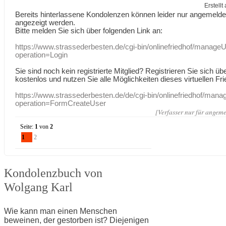
Erstell
Bereits hinterlassene Kondolenzen können leider nur angemeld
angezeigt werden.
Bitte melden Sie sich über folgenden Link an:
https://www.strassederbesten.de/cgi-bin/onlinefriedhof/manageU
operation=Login
Sie sind noch kein registrierte Mitglied? Registrieren Sie sich üb
kostenlos und nutzen Sie alle Möglichkeiten dieses virtuellen Fri
https://www.strassederbesten.de/de/cgi-bin/onlinefriedhof/mana
operation=FormCreateUser
[Verfasser nur für angeme
Seite:
1
von
2
1
2
Kondolenzbuch von
Wolgang Karl
Wie kann man einen Menschen
beweinen, der gestorben ist? Diejenigen