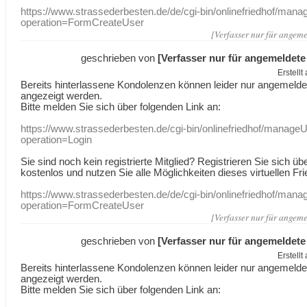
https://www.strassederbesten.de/de/cgi-bin/onlinefriedhof/mana
operation=FormCreateUser
[Verfasser nur für angeme
geschrieben von
[Verfasser nur für angemeldete
Erstell
Bereits hinterlassene Kondolenzen können leider nur angemeld
angezeigt werden.
Bitte melden Sie sich über folgenden Link an:
https://www.strassederbesten.de/cgi-bin/onlinefriedhof/manageU
operation=Login
Sie sind noch kein registrierte Mitglied? Registrieren Sie sich üb
kostenlos und nutzen Sie alle Möglichkeiten dieses virtuellen Fri
https://www.strassederbesten.de/de/cgi-bin/onlinefriedhof/mana
operation=FormCreateUser
[Verfasser nur für angeme
geschrieben von
[Verfasser nur für angemeldete
Erstell
Bereits hinterlassene Kondolenzen können leider nur angemeld
angezeigt werden.
Bitte melden Sie sich über folgenden Link an: