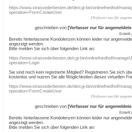
https://www.strassederbesten.de/de/cgi-bin/onlinefriedhof/mana
operation=FormCreateUser
[Verfasser nur für angeme
geschrieben von
[Verfasser nur für angemeldete
Erstell
Bereits hinterlassene Kondolenzen können leider nur angemeld
angezeigt werden.
Bitte melden Sie sich über folgenden Link an:
https://www.strassederbesten.de/cgi-bin/onlinefriedhof/manageU
operation=Login
Sie sind noch kein registrierte Mitglied? Registrieren Sie sich üb
kostenlos und nutzen Sie alle Möglichkeiten dieses virtuellen Fri
https://www.strassederbesten.de/de/cgi-bin/onlinefriedhof/mana
operation=FormCreateUser
[Verfasser nur für angeme
geschrieben von
[Verfasser nur für angemeldete
Erstell
Bereits hinterlassene Kondolenzen können leider nur angemeld
angezeigt werden.
Bitte melden Sie sich über folgenden Link an: