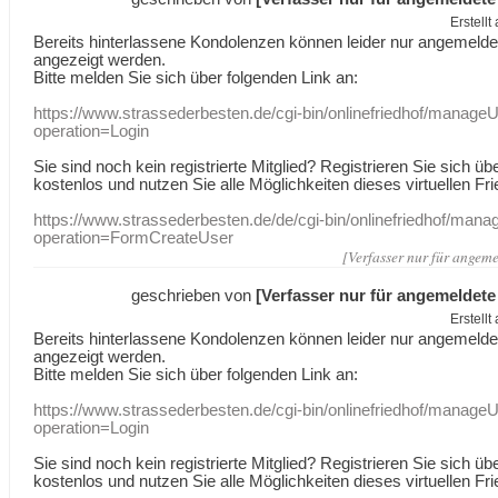
Erstell
Bereits hinterlassene Kondolenzen können leider nur angemeld
angezeigt werden.
Bitte melden Sie sich über folgenden Link an:
https://www.strassederbesten.de/cgi-bin/onlinefriedhof/manageU
operation=Login
Sie sind noch kein registrierte Mitglied? Registrieren Sie sich üb
kostenlos und nutzen Sie alle Möglichkeiten dieses virtuellen Fri
https://www.strassederbesten.de/de/cgi-bin/onlinefriedhof/mana
operation=FormCreateUser
[Verfasser nur für angeme
geschrieben von
[Verfasser nur für angemeldete
Erstell
Bereits hinterlassene Kondolenzen können leider nur angemeld
angezeigt werden.
Bitte melden Sie sich über folgenden Link an:
https://www.strassederbesten.de/cgi-bin/onlinefriedhof/manageU
operation=Login
Sie sind noch kein registrierte Mitglied? Registrieren Sie sich üb
kostenlos und nutzen Sie alle Möglichkeiten dieses virtuellen Fri