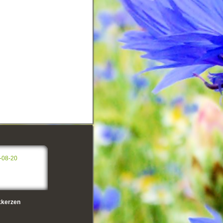
-08-20
kerzen