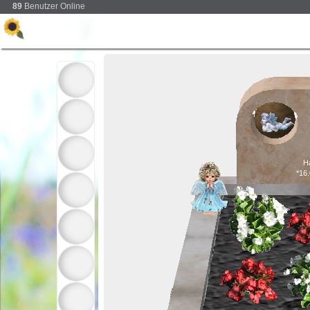
89
Benutzer Online
Ha
*16