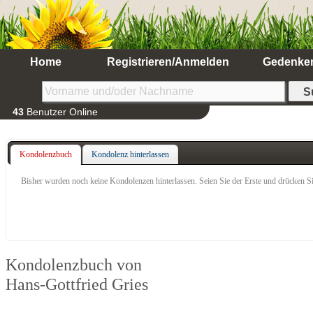
Home
Registrieren/Anmelden
Gedenke
43
Benutzer Online
Kondolenzbuch
Kondolenz hinterlassen
Bisher wurden noch keine Kondolenzen hinterlassen. Seien Sie der Erste und drücken Si
Kondolenzbuch von
Hans-Gottfried Gries