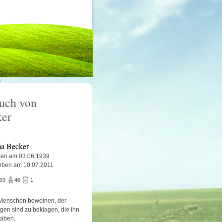
uch von
er
a Becker
en am 03.06.1939
rben am 10.07.2011
693
46
1
Menschen beweinen, der
igen sind zu beklagen, die ihn
haben.