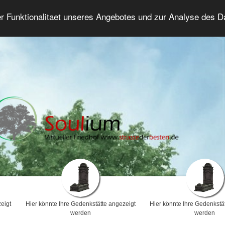
er Funktionalitaet unseres Angebotes und zur Analyse des 
Trauerforum
Erweiterte Suche
Anmelde
eigt
Hier könnte Ihre Gedenkstätte angezeigt
Hier könnte Ihre Gedenkstä
werden
werden