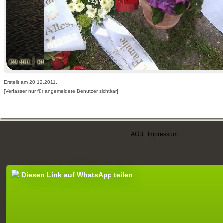
Erstellt am 20.12.2011,
[Verfasser nur für angemeldete Benutzer sichtbar]
AGB
|
Impressum
Diesen Link auf WhatsApp teilen