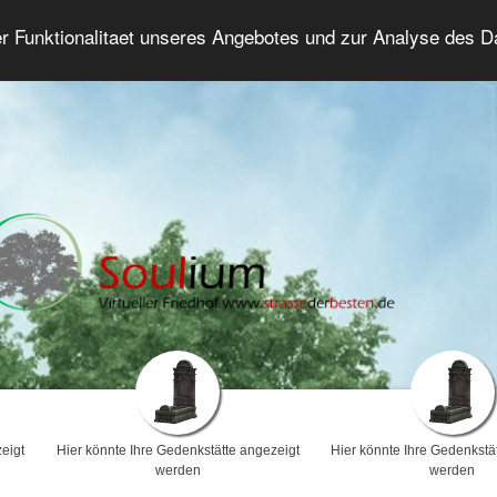
er Funktionalitaet unseres Angebotes und zur Analyse des 
Trauerforum
Erweiterte Suche
Anmelde
eigt
Hier könnte Ihre Gedenkstätte angezeigt
Hier könnte Ihre Gedenkstä
werden
werden