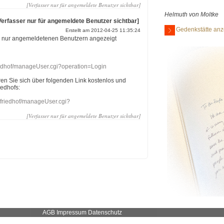
[Verfasser nur für angemeldete Benutzer sichtbar]
Helmuth von Moltke
Verfasser nur für angemeldete Benutzer sichtbar]
Gedenkstätte anz
Erstellt am 2012-04-25 11:35:24
r nur angemeldetenen Benutzern angezeigt
riedhof/manageUser.cgi?operation=Login
eren Sie sich über folgenden Link kostenlos und
iedhofs:
nefriedhof/manageUser.cgi?
[Verfasser nur für angemeldete Benutzer sichtbar]
AGB
Impressum
Datenschutz