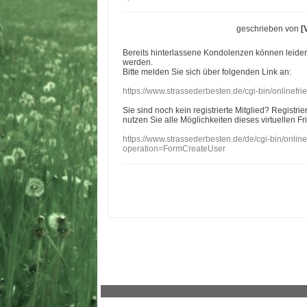
geschrieben von
[
Bereits hinterlassene Kondolenzen können leide
werden.
Bitte melden Sie sich über folgenden Link an:
https://www.strassederbesten.de/cgi-bin/onlinef
Sie sind noch kein registrierte Mitglied? Registri
nutzen Sie alle Möglichkeiten dieses virtuellen Fr
https://www.strassederbesten.de/de/cgi-bin/onli
operation=FormCreateUser