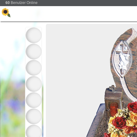
60
Benutzer Online