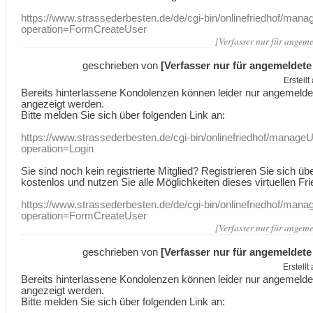
https://www.strassederbesten.de/de/cgi-bin/onlinefriedhof/mana
operation=FormCreateUser
[Verfasser nur für angeme
geschrieben von
[Verfasser nur für angemeldete
Erstell
Bereits hinterlassene Kondolenzen können leider nur angemeld
angezeigt werden.
Bitte melden Sie sich über folgenden Link an:
https://www.strassederbesten.de/cgi-bin/onlinefriedhof/manageU
operation=Login
Sie sind noch kein registrierte Mitglied? Registrieren Sie sich üb
kostenlos und nutzen Sie alle Möglichkeiten dieses virtuellen Fri
https://www.strassederbesten.de/de/cgi-bin/onlinefriedhof/mana
operation=FormCreateUser
[Verfasser nur für angeme
geschrieben von
[Verfasser nur für angemeldete
Erstell
Bereits hinterlassene Kondolenzen können leider nur angemeld
angezeigt werden.
Bitte melden Sie sich über folgenden Link an: