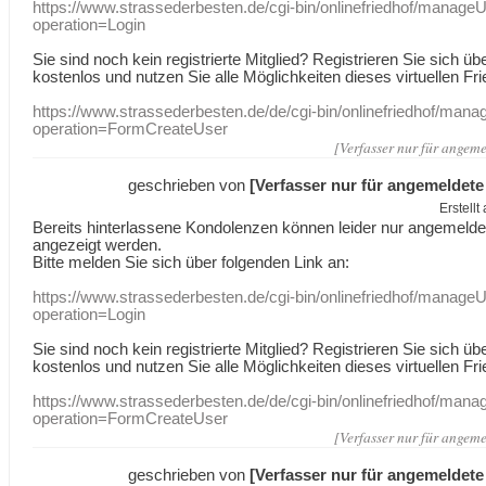
https://www.strassederbesten.de/cgi-bin/onlinefriedhof/manageU
operation=Login
Sie sind noch kein registrierte Mitglied? Registrieren Sie sich üb
kostenlos und nutzen Sie alle Möglichkeiten dieses virtuellen Fri
https://www.strassederbesten.de/de/cgi-bin/onlinefriedhof/mana
operation=FormCreateUser
[Verfasser nur für angeme
geschrieben von
[Verfasser nur für angemeldete
Erstell
Bereits hinterlassene Kondolenzen können leider nur angemeld
angezeigt werden.
Bitte melden Sie sich über folgenden Link an:
https://www.strassederbesten.de/cgi-bin/onlinefriedhof/manageU
operation=Login
Sie sind noch kein registrierte Mitglied? Registrieren Sie sich üb
kostenlos und nutzen Sie alle Möglichkeiten dieses virtuellen Fri
https://www.strassederbesten.de/de/cgi-bin/onlinefriedhof/mana
operation=FormCreateUser
[Verfasser nur für angeme
geschrieben von
[Verfasser nur für angemeldete