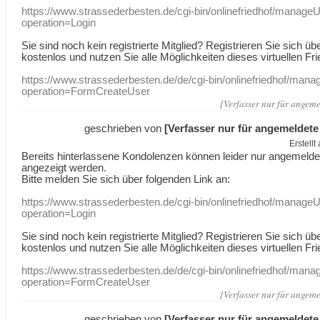
https://www.strassederbesten.de/cgi-bin/onlinefriedhof/manageU
operation=Login
Sie sind noch kein registrierte Mitglied? Registrieren Sie sich üb
kostenlos und nutzen Sie alle Möglichkeiten dieses virtuellen Fri
https://www.strassederbesten.de/de/cgi-bin/onlinefriedhof/mana
operation=FormCreateUser
[Verfasser nur für angeme
geschrieben von
[Verfasser nur für angemeldete
Erstell
Bereits hinterlassene Kondolenzen können leider nur angemeld
angezeigt werden.
Bitte melden Sie sich über folgenden Link an:
https://www.strassederbesten.de/cgi-bin/onlinefriedhof/manageU
operation=Login
Sie sind noch kein registrierte Mitglied? Registrieren Sie sich üb
kostenlos und nutzen Sie alle Möglichkeiten dieses virtuellen Fri
https://www.strassederbesten.de/de/cgi-bin/onlinefriedhof/mana
operation=FormCreateUser
[Verfasser nur für angeme
geschrieben von
[Verfasser nur für angemeldete