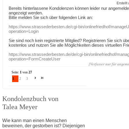
Erstell
Bereits hinterlassene Kondolenzen können leider nur angemeld
angezeigt werden.
Bitte melden Sie sich über folgenden Link an:
https://www.strassederbesten.de/cgi-bin/onlinefriedhof/manageU
operation=Login
Sie sind noch kein registrierte Mitglied? Registrieren Sie sich üb
kostenlos und nutzen Sie alle Möglichkeiten dieses virtuellen Fri
https://www.strassederbesten.de/de/cgi-bin/onlinefriedhof/mana
operation=FormCreateUser
[Verfasser nur für angeme
Seite:
1
von
27
1
2
3
Kondolenzbuch von
Talea Meyer
Wie kann man einen Menschen
beweinen, der gestorben ist? Diejenigen