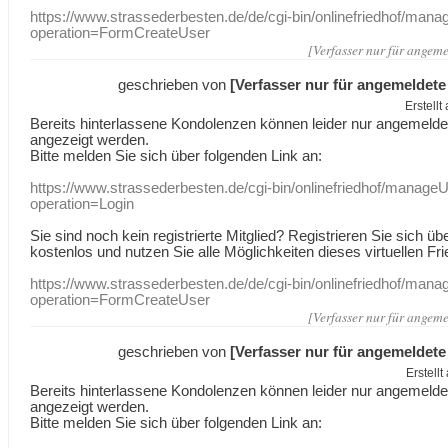
https://www.strassederbesten.de/de/cgi-bin/onlinefriedhof/mana
operation=FormCreateUser
[Verfasser nur für angeme
geschrieben von
[Verfasser nur für angemeldete
Erstell
Bereits hinterlassene Kondolenzen können leider nur angemeld
angezeigt werden.
Bitte melden Sie sich über folgenden Link an:
https://www.strassederbesten.de/cgi-bin/onlinefriedhof/manageU
operation=Login
Sie sind noch kein registrierte Mitglied? Registrieren Sie sich üb
kostenlos und nutzen Sie alle Möglichkeiten dieses virtuellen Fri
https://www.strassederbesten.de/de/cgi-bin/onlinefriedhof/mana
operation=FormCreateUser
[Verfasser nur für angeme
geschrieben von
[Verfasser nur für angemeldete
Erstell
Bereits hinterlassene Kondolenzen können leider nur angemeld
angezeigt werden.
Bitte melden Sie sich über folgenden Link an: