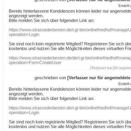
Erstell
Bereits hinterlassene Kondolenzen können leider nur angemeld
angezeigt werden.
Bitte melden Sie sich über folgenden Link an:
https://www.strassederbesten.de/cgi-bin/onlinefriedhof/manageU
operation=Login
Sie sind noch kein registrierte Mitglied? Registrieren Sie sich üb
kostenlos und nutzen Sie alle Möglichkeiten dieses virtuellen Fri
https://www.strassederbesten.de/de/cgi-bin/onlinefriedhof/mana
operation=FormCreateUser
[Verfasser nur für angeme
geschrieben von
[Verfasser nur für angemeldete
Erstell
Bereits hinterlassene Kondolenzen können leider nur angemeld
angezeigt werden.
Bitte melden Sie sich über folgenden Link an:
https://www.strassederbesten.de/cgi-bin/onlinefriedhof/manageU
operation=Login
Sie sind noch kein registrierte Mitglied? Registrieren Sie sich üb
kostenlos und nutzen Sie alle Möglichkeiten dieses virtuellen Fri