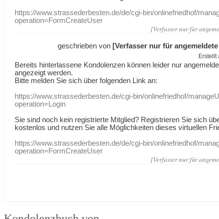
https://www.strassederbesten.de/de/cgi-bin/onlinefriedhof/mana
operation=FormCreateUser
[Verfasser nur für angeme
geschrieben von
[Verfasser nur für angemeldete
Erstell
Bereits hinterlassene Kondolenzen können leider nur angemeld
angezeigt werden.
Bitte melden Sie sich über folgenden Link an:
https://www.strassederbesten.de/cgi-bin/onlinefriedhof/manageU
operation=Login
Sie sind noch kein registrierte Mitglied? Registrieren Sie sich üb
kostenlos und nutzen Sie alle Möglichkeiten dieses virtuellen Fri
https://www.strassederbesten.de/de/cgi-bin/onlinefriedhof/mana
operation=FormCreateUser
[Verfasser nur für angeme
Kondolenzbuch von