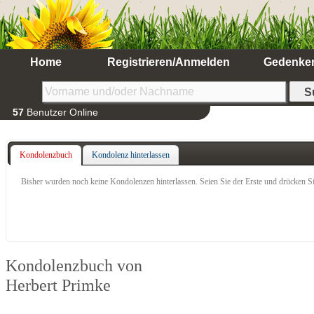
Home
Registrieren/Anmelden
Gedenke
57
Benutzer Online
Kondolenzbuch
Kondolenz hinterlassen
Bisher wurden noch keine Kondolenzen hinterlassen. Seien Sie der Erste und drücken Si
Kondolenzbuch von
Herbert Primke