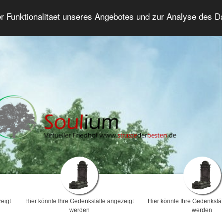
er Funktionalitaet unseres Angebotes und zur Analyse des 
Trauerforum
Erweiterte Suche
Anmelde
eigt
Hier könnte Ihre Gedenkstätte angezeigt
Hier könnte Ihre Gedenkstä
werden
werden