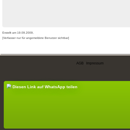
Erstellt am 19.09.2009,
[Verfasser nur für angemeldete Benutzer sichtbar]
AGB
|
Impressum
Diesen Link auf WhatsApp teilen