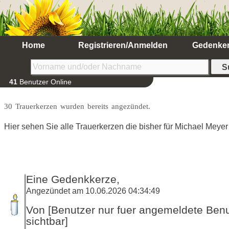
Home
Registrieren/Anmelden
Gedenke
41
Benutzer Online
30 Trauerkerzen wurden bereits angezündet.
Hier sehen Sie alle Trauerkerzen die bisher für Michael Mey
Eine Gedenkkerze,
Angezündet am 10.06.2026 04:34:49
Von [Benutzer nur fuer angemeldete Ben
sichtbar]