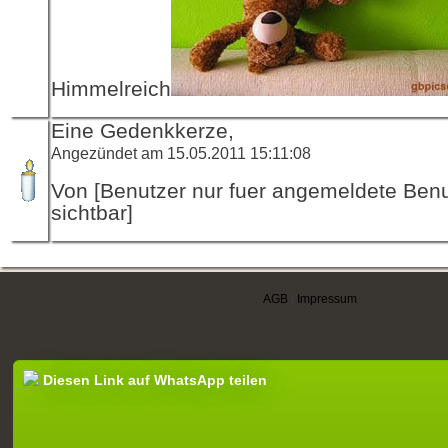
Himmelreich
Eine Gedenkkerze,
Angezündet am 15.05.2011 15:11:08
Von [Benutzer nur fuer angemeldete Ben
sichtbar]
AGB
|
Impressum
Diesen Link auf WhatsApp teilen