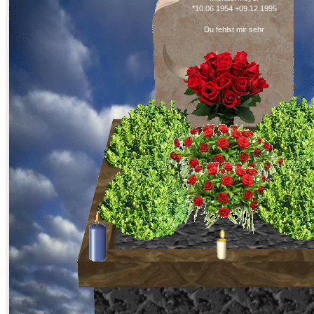
*10.06.1954 +09.12.1995
Du fehlst mir sehr