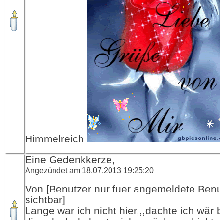
Himmelreich
Eine Gedenkkerze,
Angezündet am 18.07.2013 19:25:20
Von [Benutzer nur fuer angemeldete Ben
sichtbar]
Lange war ich nicht hier,,,dachte ich wär 