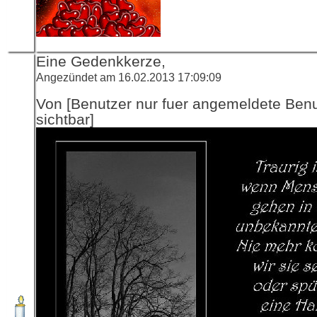
Eine Gedenkkerze,
Angezündet am 16.02.2013 17:09:09
Von [Benutzer nur fuer angemeldete Ben
sichtbar]