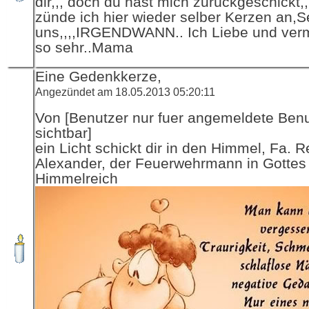
dir,,, doch du hast mich zurückgeschickt,
zünde ich hier wieder selber Kerzen an,
uns,,,,IRGENDWANN.. Ich Liebe und verm
so sehr..Mama
Eine Gedenkkerze,
Angezündet am 18.05.2013 05:20:11
Von [Benutzer nur fuer angemeldete Ben
sichtbar]
ein Licht schickt dir in den Himmel, Fa. R
Alexander, der Feuerwehrmann in Gottes
Himmelreich