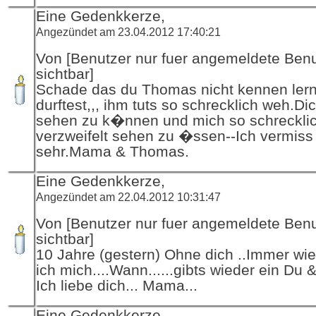
Eine Gedenkkerze,
Angezündet am 23.04.2012 17:40:21
Von [Benutzer nur fuer angemeldete Ben
sichtbar]
Schade das du Thomas nicht kennen ler
durftest,,, ihm tuts so schrecklich weh.Di
sehen zu k�nnen und mich so schreckli
verzweifelt sehen zu �ssen--Ich vermiss
sehr.Mama & Thomas.
Eine Gedenkkerze,
Angezündet am 22.04.2012 10:31:47
Von [Benutzer nur fuer angemeldete Ben
sichtbar]
10 Jahre (gestern) Ohne dich ..Immer wie
ich mich....Wann......gibts wieder ein Du 
Ich liebe dich... Mama...
Eine Gedenkkerze,