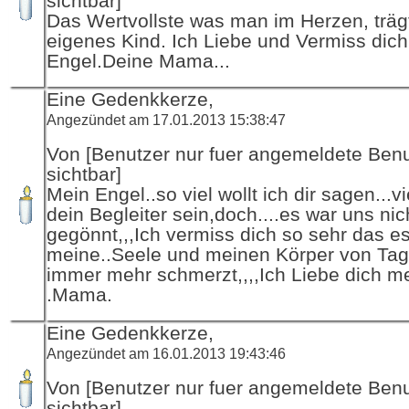
sichtbar]
Das Wertvollste was man im Herzen, trägt
eigenes Kind. Ich Liebe und Vermiss dic
Engel.Deine Mama...
Eine Gedenkkerze,
Angezündet am 17.01.2013 15:38:47
Von [Benutzer nur fuer angemeldete Ben
sichtbar]
Mein Engel..so viel wollt ich dir sagen...v
dein Begleiter sein,doch....es war uns nic
gegönnt,,,Ich vermiss dich so sehr das e
meine..Seele und meinen Körper von Tag
immer mehr schmerzt,,,,Ich Liebe dich m
.Mama.
Eine Gedenkkerze,
Angezündet am 16.01.2013 19:43:46
Von [Benutzer nur fuer angemeldete Ben
sichtbar]