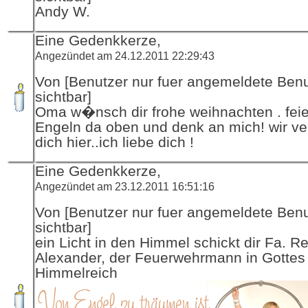
Andy W.
Eine Gedenkkerze,
Angezündet am 24.12.2011 22:29:43
Von [Benutzer nur fuer angemeldete Ben
sichtbar]
Oma w�nsch dir frohe weihnachten . feie
Engeln da oben und denk an mich! wir v
dich hier..ich liebe dich !
Eine Gedenkkerze,
Angezündet am 23.12.2011 16:51:16
Von [Benutzer nur fuer angemeldete Ben
sichtbar]
ein Licht in den Himmel schickt dir Fa. R
Alexander, der Feuerwehrmann in Gottes
Himmelreich