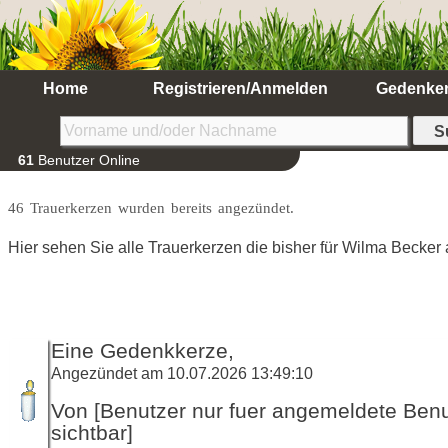
Home
Registrieren/Anmelden
Gedenke
61
Benutzer Online
46 Trauerkerzen wurden bereits angezündet.
Hier sehen Sie alle Trauerkerzen die bisher für Wilma Becke
Eine Gedenkkerze,
Angezündet am 10.07.2026 13:49:10
Von [Benutzer nur fuer angemeldete Ben
sichtbar]