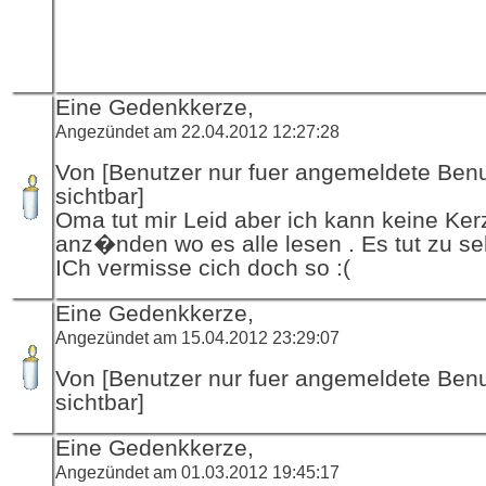
Eine Gedenkkerze,
Angezündet am 22.04.2012 12:27:28
Von [Benutzer nur fuer angemeldete Ben
sichtbar]
Oma tut mir Leid aber ich kann keine Ker
anz�nden wo es alle lesen . Es tut zu se
ICh vermisse cich doch so :(
Eine Gedenkkerze,
Angezündet am 15.04.2012 23:29:07
Von [Benutzer nur fuer angemeldete Ben
sichtbar]
Eine Gedenkkerze,
Angezündet am 01.03.2012 19:45:17