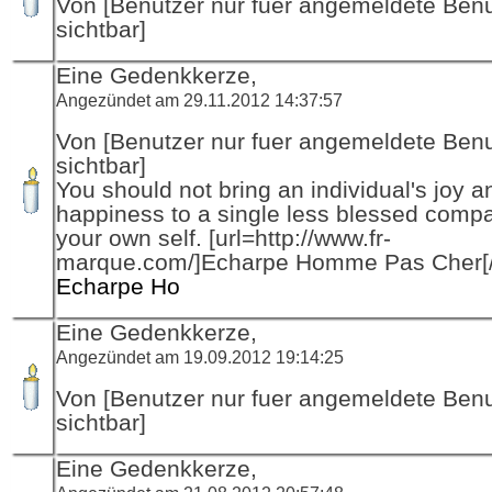
Von [Benutzer nur fuer angemeldete Ben
sichtbar]
Eine Gedenkkerze,
Angezündet am 29.11.2012 14:37:57
Von [Benutzer nur fuer angemeldete Ben
sichtbar]
You should not bring an individual's joy a
happiness to a single less blessed compa
your own self. [url=http://www.fr-
marque.com/]Echarpe Homme Pas Cher[/
Echarpe Ho
Eine Gedenkkerze,
Angezündet am 19.09.2012 19:14:25
Von [Benutzer nur fuer angemeldete Ben
sichtbar]
Eine Gedenkkerze,