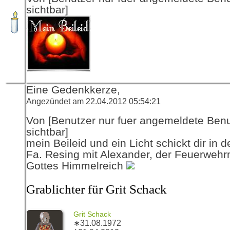
sichtbar]
Eine Gedenkkerze,
Angezündet am 22.04.2012 05:54:21
Von [Benutzer nur fuer angemeldete Ben
sichtbar]
mein Beileid und ein Licht schickt dir in 
Fa. Resing mit Alexander, der Feuerwehr
Gottes Himmelreich
Grablichter für Grit Schack
Grit Schack
∗31.08.1972