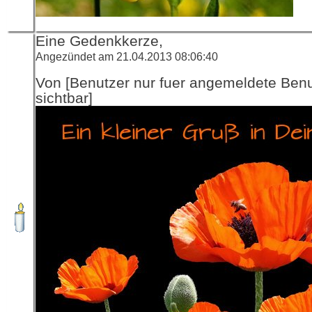
Eine Gedenkkerze,
Angezündet am 21.04.2013 08:06:40
Von [Benutzer nur fuer angemeldete Ben
sichtbar]