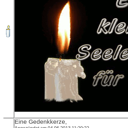
Eine Gedenkkerze,
Angezündet am 04.06.2013 11:20:22