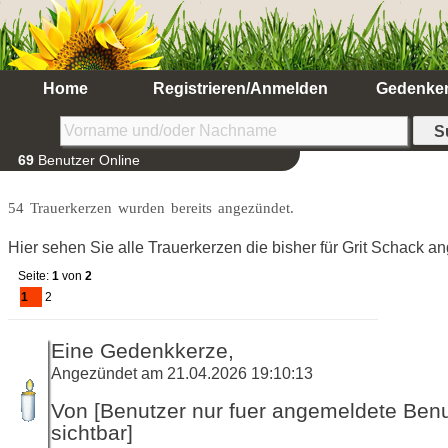
Home
Registrieren/Anmelden
Gedenke
69
Benutzer Online
54 Trauerkerzen wurden bereits angezündet.
Hier sehen Sie alle Trauerkerzen die bisher für Grit Schack 
Seite:
1
von
2
1
2
Eine Gedenkkerze,
Angezündet am 21.04.2026 19:10:13
Von [Benutzer nur fuer angemeldete Ben
sichtbar]