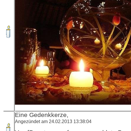
Eine Gedenkkerze,
Angezündet am 24.02.2013 13:38:04