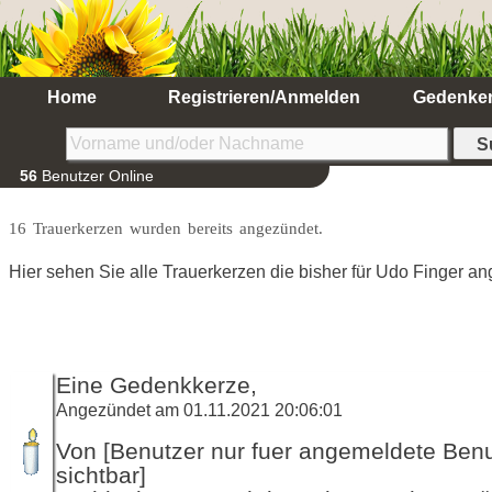
Home
Registrieren/Anmelden
Gedenke
56
Benutzer Online
16 Trauerkerzen wurden bereits angezündet.
Hier sehen Sie alle Trauerkerzen die bisher für Udo Finger a
Eine Gedenkkerze,
Angezündet am 01.11.2021 20:06:01
Von [Benutzer nur fuer angemeldete Ben
sichtbar]