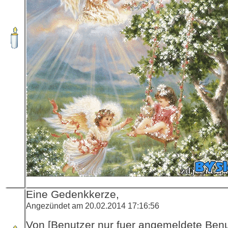
Eine Gedenkkerze,
Angezündet am 20.02.2014 17:16:56
Von [Benutzer nur fuer angemeldete Ben