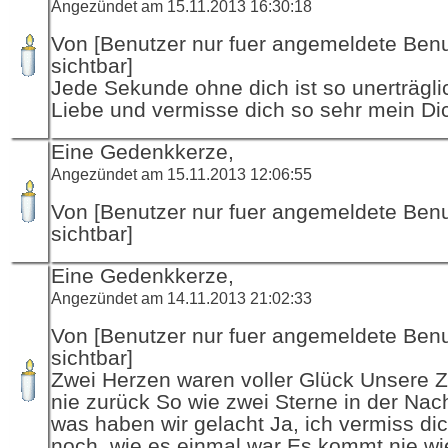
Angezündet am 15.11.2013 16:30:18
Von [Benutzer nur fuer angemeldete Ben
sichtbar]
Jede Sekunde ohne dich ist so unerträglic
Liebe und vermisse dich so sehr mein Dic
Eine Gedenkkerze,
Angezündet am 15.11.2013 12:06:55
Von [Benutzer nur fuer angemeldete Ben
sichtbar]
Eine Gedenkkerze,
Angezündet am 14.11.2013 21:02:33
Von [Benutzer nur fuer angemeldete Ben
sichtbar]
Zwei Herzen waren voller Glück Unsere 
nie zurück So wie zwei Sterne in der Nac
was haben wir gelacht Ja, ich vermiss dic
noch, wie es einmal war Es kommt nie wi