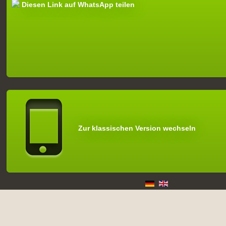
Diesen Link auf WhatsApp teilen
Zur klassischen Version wechseln