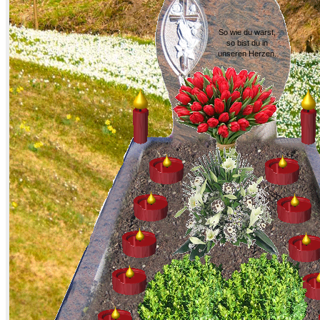
So wie du warst,
so bist du in
unseren Herzen.