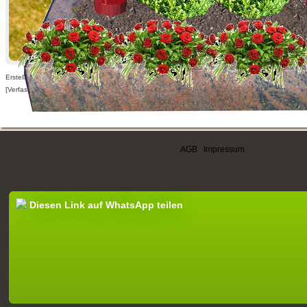
Erstellt am 14.11.2013,
[Verfasser nur für angemeldete Benutzer sichtbar]
AGB
|
Impressum
Diesen Link auf WhatsApp teilen