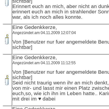
sichtbar]
Erinnert euch an mich, aber nicht an dun
erinnert euch an mich in strahlender Sonn
war, als ich noch alles konnte.
Eine Gedenkkerze,
Angezündet am 04.11.2009 12:07:04
Von [Benutzer nur fuer angemeldete Ben
sichtbar]
Eine Gedenkkerze,
Angezündet am 04.11.2009 11:12:55
Von [Benutzer nur fuer angemeldete Ben
sichtbar]
Seid nicht traurig wenn ihr an mich denkt
von mir- und lasst mir einen Platz zwisch
euch,so, wie ich ihn im Leben hatte.. Kar
mit drei im ♥ dabei
Eine Gedenkkerze,