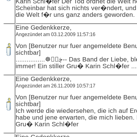
Karin Schl�fer Der Tod ordnet die Welt n
Scheinbar hat sich nichts ver�ndert, und
die Welt f�r uns ganz anders geworden.
Eine Gedenkkerze,
Angezündet am 03.12.2009 11:57:16
Von [Benutzer nur fuer angemeldete Ben
sichtbar]
................☸ڿڰۣ-- Das Band der Liebe, bleibt f�r
Eine Gedenkkerze,
Angezündet am 26.11.2009 10:57:17
Von [Benutzer nur fuer angemeldete Ben
sichtbar]
Ich werde die wiedersehen, die ich auf Er
habe und jene erwarten, die mich lieben. E
Gru� Karin Schl�fer
Eine Gedenkkerze,