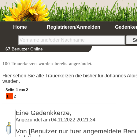
Home
Registrieren/Anmelden
Gedenke
67
Benutzer Online
100 Trauerkerzen wurden bereits angezündet.
Hier sehen Sie alle Trauerkerzen die bisher für Johannes Al
wurden.
Seite:
1
von
2
1
2
Eine Gedenkkerze,
Angezündet am 04.11.2022 20:21:34
Von [Benutzer nur fuer angemeldete Ben