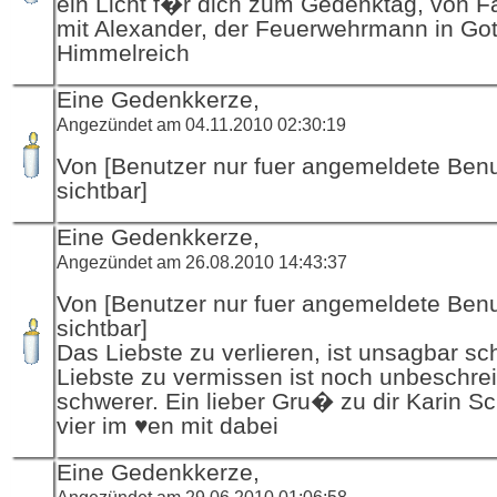
ein Licht f�r dich zum Gedenktag, von F
mit Alexander, der Feuerwehrmann in Got
Himmelreich
Eine Gedenkkerze,
Angezündet am 04.11.2010 02:30:19
Von [Benutzer nur fuer angemeldete Ben
sichtbar]
Eine Gedenkkerze,
Angezündet am 26.08.2010 14:43:37
Von [Benutzer nur fuer angemeldete Ben
sichtbar]
Das Liebste zu verlieren, ist unsagbar s
Liebste zu vermissen ist noch unbeschrei
schwerer. Ein lieber Gru� zu dir Karin S
vier im ♥en mit dabei
Eine Gedenkkerze,
Angezündet am 29.06.2010 01:06:58