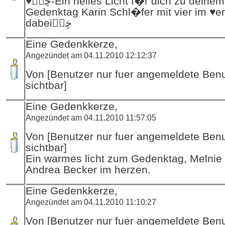
♥ڿڰۣ-Ein helles Licht f�r dich zu deinem
Gedenktag Karin Schl�fer mit vier im ♥e
dabeiڿڰۣ
Eine Gedenkkerze,
Angezündet am 04.11.2010 12:12:37
Von [Benutzer nur fuer angemeldete Ben
sichtbar]
Eine Gedenkkerze,
Angezündet am 04.11.2010 11:57:05
Von [Benutzer nur fuer angemeldete Ben
sichtbar]
Ein warmes licht zum Gedenktag, Melni
Andrea Becker im herzen.
Eine Gedenkkerze,
Angezündet am 04.11.2010 11:10:27
Von [Benutzer nur fuer angemeldete Ben