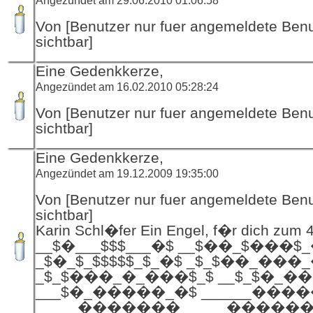
Von [Benutzer nur fuer angemeldete Ben
sichtbar]
Eine Gedenkkerze,
Angezündet am 16.02.2010 05:28:24
Von [Benutzer nur fuer angemeldete Ben
sichtbar]
Eine Gedenkkerze,
Angezündet am 19.12.2009 19:35:00
Von [Benutzer nur fuer angemeldete Ben
sichtbar]
Karin Schl�fer Ein Engel, f�r dich zum 
__$�___$$$___�$ __$��_$���$
_$�_$_$$$$$_$_�$ _$_$��_���
_$_$���_�_���$_$ __$_$�_��
___$�_�����_�$ ______���
_____������� _____�����