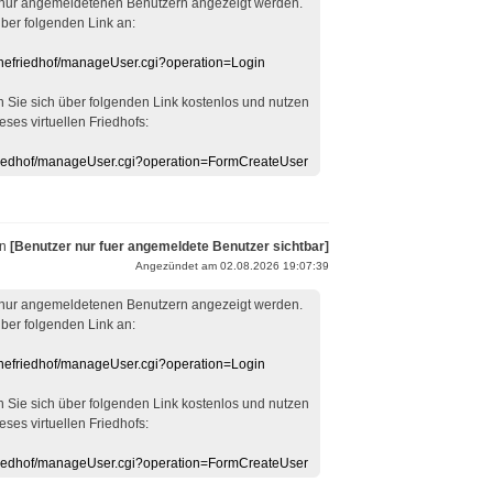
 nur angemeldetenen Benutzern angezeigt werden.
über folgenden Link an:
linefriedhof/manageUser.cgi?operation=Login
en Sie sich über folgenden Link kostenlos und nutzen
eses virtuellen Friedhofs:
efriedhof/manageUser.cgi?operation=FormCreateUser
on
[Benutzer nur fuer angemeldete Benutzer sichtbar]
Angezündet am 02.08.2026 19:07:39
 nur angemeldetenen Benutzern angezeigt werden.
über folgenden Link an:
linefriedhof/manageUser.cgi?operation=Login
en Sie sich über folgenden Link kostenlos und nutzen
eses virtuellen Friedhofs:
efriedhof/manageUser.cgi?operation=FormCreateUser