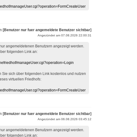
efriedhof/manageUser.cgi?operation=FormCreateUser
on
[Benutzer nur fuer angemeldete Benutzer sichtbar]
Angezündet am 07.08.2026 22:00:31
 nur angemeldetenen Benutzern angezeigt werden.
über folgenden Link an:
linefriedhof/manageUser.cgi?operation=Login
en Sie sich über folgenden Link kostenlos und nutzen
eses virtuellen Friedhofs:
efriedhof/manageUser.cgi?operation=FormCreateUser
on
[Benutzer nur fuer angemeldete Benutzer sichtbar]
Angezündet am 06.08.2026 03:45:12
 nur angemeldetenen Benutzern angezeigt werden.
über folgenden Link an: