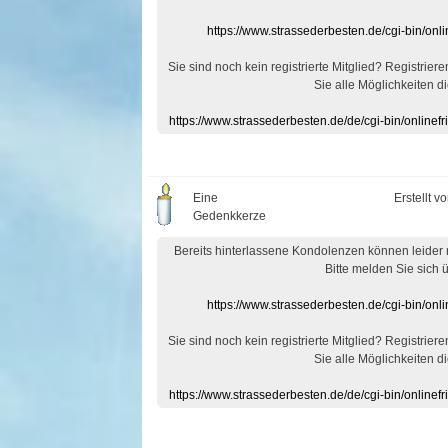
https://www.strassederbesten.de/cgi-bin/on
Sie sind noch kein registrierte Mitglied? Registrier
Sie alle Möglichkeiten di
https://www.strassederbesten.de/de/cgi-bin/onlin
Eine
Erstellt v
Gedenkkerze
Bereits hinterlassene Kondolenzen können leider
Bitte melden Sie sich 
https://www.strassederbesten.de/cgi-bin/on
Sie sind noch kein registrierte Mitglied? Registrier
Sie alle Möglichkeiten di
https://www.strassederbesten.de/de/cgi-bin/onlin