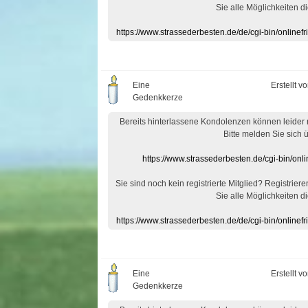
Sie alle Möglichkeiten di
https://www.strassederbesten.de/de/cgi-bin/onlin
Eine
Erstellt v
Gedenkkerze
Bereits hinterlassene Kondolenzen können leider
Bitte melden Sie sich 
https://www.strassederbesten.de/cgi-bin/on
Sie sind noch kein registrierte Mitglied? Registrier
Sie alle Möglichkeiten di
https://www.strassederbesten.de/de/cgi-bin/onlin
Eine
Erstellt v
Gedenkkerze