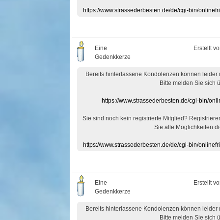
https://www.strassederbesten.de/de/cgi-bin/onlin
Eine
Erstellt v
Gedenkkerze
Bereits hinterlassene Kondolenzen können leider
Bitte melden Sie sich 
https://www.strassederbesten.de/cgi-bin/on
Sie sind noch kein registrierte Mitglied? Registrier
Sie alle Möglichkeiten di
https://www.strassederbesten.de/de/cgi-bin/onlin
Eine
Erstellt v
Gedenkkerze
Bereits hinterlassene Kondolenzen können leider
Bitte melden Sie sich 