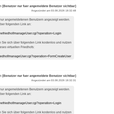
on
[Benutzer nur fuer angemeldete Benutzer sichtbar]
Angezündet am 03.08.2026 18:32:48
 nur angemeldetenen Benutzern angezeigt werden.
über folgenden Link an:
linefriedhof/manageUser.cgi?operation=Login
en Sie sich über folgenden Link kostenlos und nutzen
eses virtuellen Friedhofs:
efriedhof/manageUser.cgi?operation=FormCreateUser
on
[Benutzer nur fuer angemeldete Benutzer sichtbar]
Angezündet am 03.08.2026 18:32:31
 nur angemeldetenen Benutzern angezeigt werden.
über folgenden Link an:
linefriedhof/manageUser.cgi?operation=Login
en Sie sich über folgenden Link kostenlos und nutzen