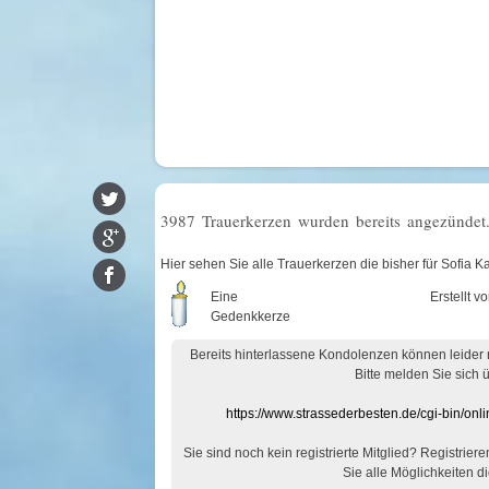
3987 Trauerkerzen wurden bereits angezündet
Hier sehen Sie alle Trauerkerzen die bisher für Sofi
Eine
Erstellt v
Gedenkkerze
Bereits hinterlassene Kondolenzen können leider
Bitte melden Sie sich 
https://www.strassederbesten.de/cgi-bin/on
Sie sind noch kein registrierte Mitglied? Registrier
Sie alle Möglichkeiten di