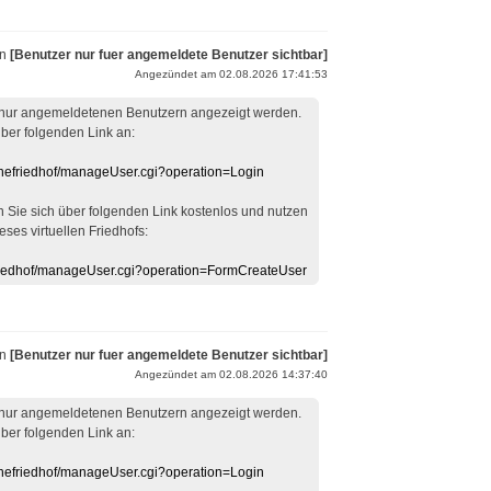
on
[Benutzer nur fuer angemeldete Benutzer sichtbar]
Angezündet am 02.08.2026 17:41:53
 nur angemeldetenen Benutzern angezeigt werden.
über folgenden Link an:
linefriedhof/manageUser.cgi?operation=Login
en Sie sich über folgenden Link kostenlos und nutzen
eses virtuellen Friedhofs:
efriedhof/manageUser.cgi?operation=FormCreateUser
on
[Benutzer nur fuer angemeldete Benutzer sichtbar]
Angezündet am 02.08.2026 14:37:40
 nur angemeldetenen Benutzern angezeigt werden.
über folgenden Link an:
linefriedhof/manageUser.cgi?operation=Login