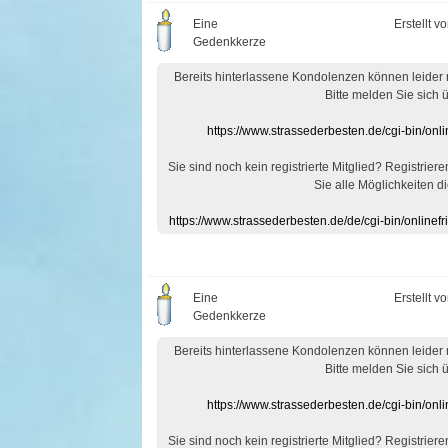
Eine
Erstellt v
Gedenkkerze
Bereits hinterlassene Kondolenzen können leider
Bitte melden Sie sich 
https://www.strassederbesten.de/cgi-bin/on
Sie sind noch kein registrierte Mitglied? Registrier
Sie alle Möglichkeiten di
https://www.strassederbesten.de/de/cgi-bin/onlin
Eine
Erstellt v
Gedenkkerze
Bereits hinterlassene Kondolenzen können leider
Bitte melden Sie sich 
https://www.strassederbesten.de/cgi-bin/on
Sie sind noch kein registrierte Mitglied? Registrier