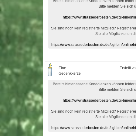
Bereits hinterlassene Kondolenzen können leider
Bitte melden Sie sich 
https://www.strassederbesten.de/cgi-bin/on
Sie sind noch kein registrierte Mitglied? Registrier
Sie alle Möglichkeiten di
https://www.strassederbesten.de/de/cgi-bin/onlin
Eine
Erstellt v
Gedenkkerze
Bereits hinterlassene Kondolenzen können leider
Bitte melden Sie sich 
https://www.strassederbesten.de/cgi-bin/on
Sie sind noch kein registrierte Mitglied? Registrier
Sie alle Möglichkeiten di
https://www.strassederbesten.de/de/cgi-bin/onlin