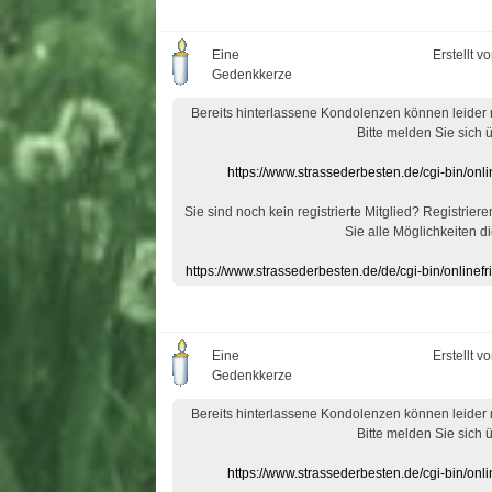
Eine
Erstellt v
Gedenkkerze
Bereits hinterlassene Kondolenzen können leider
Bitte melden Sie sich 
https://www.strassederbesten.de/cgi-bin/on
Sie sind noch kein registrierte Mitglied? Registrier
Sie alle Möglichkeiten di
https://www.strassederbesten.de/de/cgi-bin/onlin
Eine
Erstellt v
Gedenkkerze
Bereits hinterlassene Kondolenzen können leider
Bitte melden Sie sich 
https://www.strassederbesten.de/cgi-bin/on