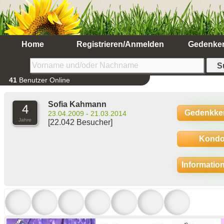
Home
Registrieren/Anmelden
Gedenke
41
Benutzer Online
Sofia Kahmann
4
Gedenkke
23.04.2009 - 21.03.2014
Jahre
[22.042 Besucher]
Kondo
Informatio