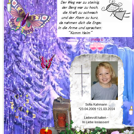
Sofia Kahmann
*23.04.2009 †21.03.2014
Liebevoll halten -
In Liebe loslassen!