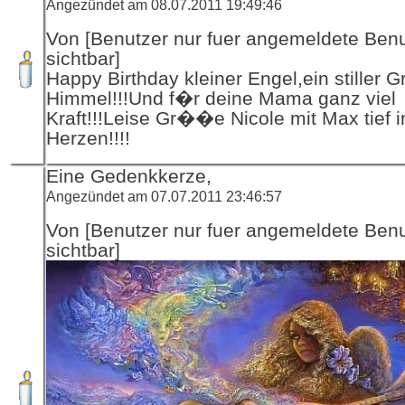
Angezündet am 08.07.2011 19:49:46
Von [Benutzer nur fuer angemeldete Ben
sichtbar]
Happy Birthday kleiner Engel,ein stiller 
Himmel!!!Und f�r deine Mama ganz viel
Kraft!!!Leise Gr��e Nicole mit Max tief 
Herzen!!!!
Eine Gedenkkerze,
Angezündet am 07.07.2011 23:46:57
Von [Benutzer nur fuer angemeldete Ben
sichtbar]