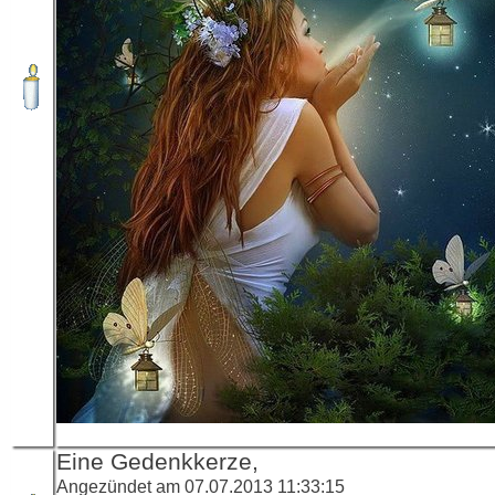
Eine Gedenkkerze,
Angezündet am 07.07.2013 11:33:15