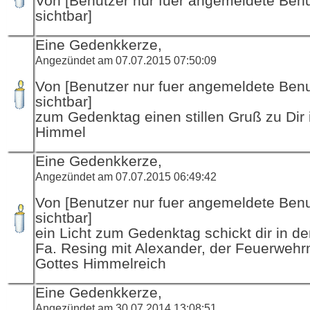
Von [Benutzer nur fuer angemeldete Ben
sichtbar]
Eine Gedenkkerze,
Angezündet am 07.07.2015 07:50:09
Von [Benutzer nur fuer angemeldete Ben
sichtbar]
zum Gedenktag einen stillen Gruß zu Dir 
Himmel
Eine Gedenkkerze,
Angezündet am 07.07.2015 06:49:42
Von [Benutzer nur fuer angemeldete Ben
sichtbar]
ein Licht zum Gedenktag schickt dir in d
Fa. Resing mit Alexander, der Feuerwehr
Gottes Himmelreich
Eine Gedenkkerze,
Angezündet am 30.07.2014 13:08:51