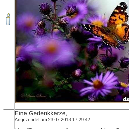
Eine Gedenkkerze,
Angezündet am 23.07.2013 17:29:42