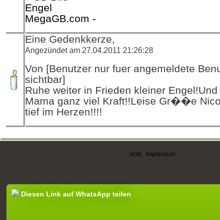
MegaGB.com -
Eine Gedenkkerze,
Angezündet am 27.04.2011 21:26:28
Von [Benutzer nur fuer angemeldete Ben
sichtbar]
Ruhe weiter in Frieden kleiner Engel!Und 
Mama ganz viel Kraft!!Leise Gr��e Nico
tief im Herzen!!!!
AGB
|
Impressum
Diesen Link auf WhatsApp teilen