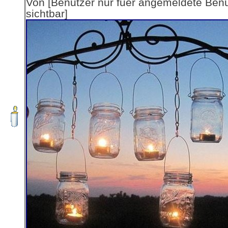
Von [Benutzer nur fuer angemeldete Ben
sichtbar]