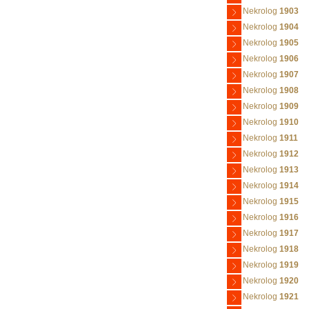
Nekrolog
1903
Nekrolog
1904
Nekrolog
1905
Nekrolog
1906
Nekrolog
1907
Nekrolog
1908
Nekrolog
1909
Nekrolog
1910
Nekrolog
1911
Nekrolog
1912
Nekrolog
1913
Nekrolog
1914
Nekrolog
1915
Nekrolog
1916
Nekrolog
1917
Nekrolog
1918
Nekrolog
1919
Nekrolog
1920
Nekrolog
1921