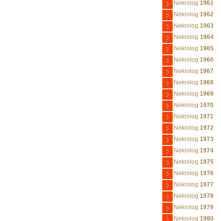
Nekrolog
1961
Nekrolog
1962
Nekrolog
1963
Nekrolog
1964
Nekrolog
1965
Nekrolog
1966
Nekrolog
1967
Nekrolog
1968
Nekrolog
1969
Nekrolog
1970
Nekrolog
1971
Nekrolog
1972
Nekrolog
1973
Nekrolog
1974
Nekrolog
1975
Nekrolog
1976
Nekrolog
1977
Nekrolog
1978
Nekrolog
1979
Nekrolog
1980