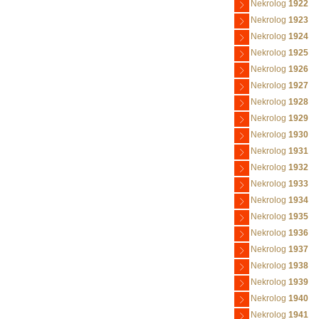
Nekrolog
1922
Nekrolog
1923
Nekrolog
1924
Nekrolog
1925
Nekrolog
1926
Nekrolog
1927
Nekrolog
1928
Nekrolog
1929
Nekrolog
1930
Nekrolog
1931
Nekrolog
1932
Nekrolog
1933
Nekrolog
1934
Nekrolog
1935
Nekrolog
1936
Nekrolog
1937
Nekrolog
1938
Nekrolog
1939
Nekrolog
1940
Nekrolog
1941