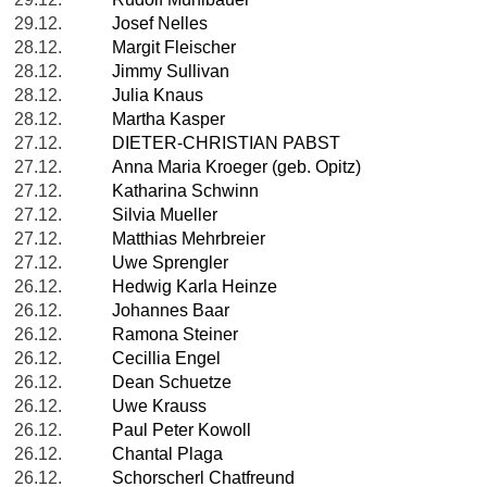
29.12.
Josef Nelles
28.12.
Margit Fleischer
28.12.
Jimmy Sullivan
28.12.
Julia Knaus
28.12.
Martha Kasper
27.12.
DIETER-CHRISTIAN PABST
27.12.
Anna Maria Kroeger (geb. Opitz)
27.12.
Katharina Schwinn
27.12.
Silvia Mueller
27.12.
Matthias Mehrbreier
27.12.
Uwe Sprengler
26.12.
Hedwig Karla Heinze
26.12.
Johannes Baar
26.12.
Ramona Steiner
26.12.
Cecillia Engel
26.12.
Dean Schuetze
26.12.
Uwe Krauss
26.12.
Paul Peter Kowoll
26.12.
Chantal Plaga
26.12.
Schorscherl Chatfreund