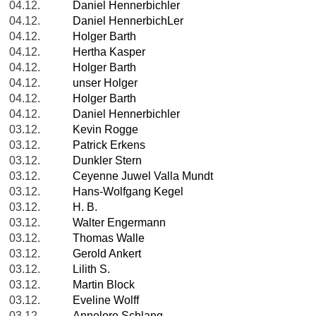
04.12.
Daniel Hennerbichler
04.12.
Daniel HennerbichLer
04.12.
Holger Barth
04.12.
Hertha Kasper
04.12.
Holger Barth
04.12.
unser Holger
04.12.
Holger Barth
04.12.
Daniel Hennerbichler
03.12.
Kevin Rogge
03.12.
Patrick Erkens
03.12.
Dunkler Stern
03.12.
Ceyenne Juwel Valla Mundt
03.12.
Hans-Wolfgang Kegel
03.12.
H. B.
03.12.
Walter Engermann
03.12.
Thomas Walle
03.12.
Gerold Ankert
03.12.
Lilith S.
03.12.
Martin Block
03.12.
Eveline Wolff
03.12.
Annelore Schlang