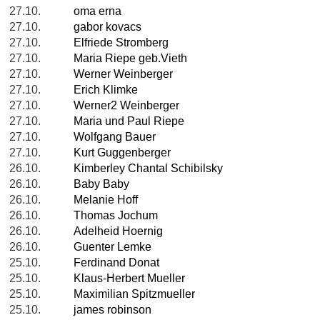
27.10.
oma erna
27.10.
gabor kovacs
27.10.
Elfriede Stromberg
27.10.
Maria Riepe geb.Vieth
27.10.
Werner Weinberger
27.10.
Erich Klimke
27.10.
Werner2 Weinberger
27.10.
Maria und Paul Riepe
27.10.
Wolfgang Bauer
27.10.
Kurt Guggenberger
26.10.
Kimberley Chantal Schibilsky
26.10.
Baby Baby
26.10.
Melanie Hoff
26.10.
Thomas Jochum
26.10.
Adelheid Hoernig
26.10.
Guenter Lemke
25.10.
Ferdinand Donat
25.10.
Klaus-Herbert Mueller
25.10.
Maximilian Spitzmueller
25.10.
james robinson