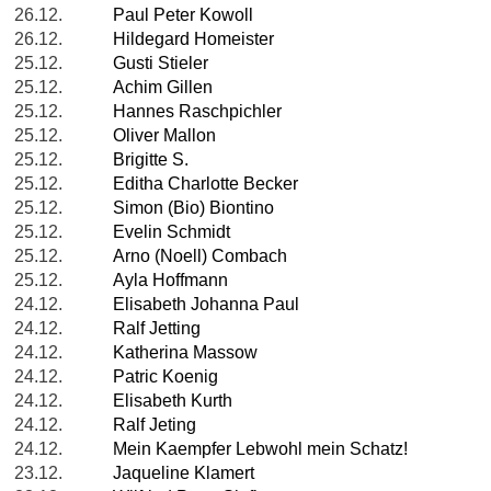
26.12.
Paul Peter Kowoll
26.12.
Hildegard Homeister
25.12.
Gusti Stieler
25.12.
Achim Gillen
25.12.
Hannes Raschpichler
25.12.
Oliver Mallon
25.12.
Brigitte S.
25.12.
Editha Charlotte Becker
25.12.
Simon (Bio) Biontino
25.12.
Evelin Schmidt
25.12.
Arno (Noell) Combach
25.12.
Ayla Hoffmann
24.12.
Elisabeth Johanna Paul
24.12.
Ralf Jetting
24.12.
Katherina Massow
24.12.
Patric Koenig
24.12.
Elisabeth Kurth
24.12.
Ralf Jeting
24.12.
Mein Kaempfer Lebwohl mein Schatz!
23.12.
Jaqueline Klamert