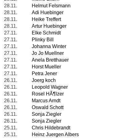
28.11.
Helmut Felsmann
28.11.
Adi Huebinger
28.11.
Heike Treffert
28.11.
Artur Huebinger
27.11.
Elke Schmidt
27.11.
Plinky Bill
27.11.
Johanna Winter
27.11.
Jo Jo Muellner
27.11.
Anela Bretthauer
27.11.
Horst Mueller
27.11.
Petra Jener
26.11.
Joerg koch
26.11.
Leopold Wagner
26.11.
Rosel HÃ¶lzer
26.11.
Marcus Arndt
26.11.
Oswald Schott
26.11.
Sonja Ziegler
26.11.
Sonja Ziegler
25.11.
Chris Hildebrandt
25.11.
Heinz Juergen Albers