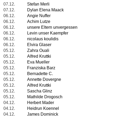
07.12.
Stefan Merli
07.12.
Dylan Elena Maack
06.12.
Angie Nuffer
06.12.
Achim Lutze
06.12.
unsere Eltern unvergessen
06.12.
Levin unser Kaempfer
06.12.
nicolaus koulidis
06.12.
Elvira Glaser
05.12.
Zahra Ouali
05.12.
Alfred Kruttki
05.12.
Eva Mueller
05.12.
Franziska Barz
05.12.
Bernadette C.
05.12.
Annette Dovergne
05.12.
Alfred Kruttki
05.12.
Sascha Glinz
05.12.
Mathilde Drogosch
04.12.
Herbert Mader
04.12.
Heidrun Koennel
04.12.
James Dominick