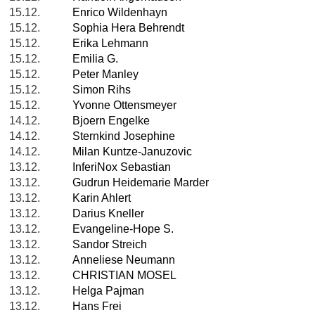
15.12.
Enrico Wildenhayn
15.12.
Sophia Hera Behrendt
15.12.
Erika Lehmann
15.12.
Emilia G.
15.12.
Peter Manley
15.12.
Simon Rihs
15.12.
Yvonne Ottensmeyer
14.12.
Bjoern Engelke
14.12.
Sternkind Josephine
14.12.
Milan Kuntze-Januzovic
13.12.
InferiNox Sebastian
13.12.
Gudrun Heidemarie Marder
13.12.
Karin Ahlert
13.12.
Darius Kneller
13.12.
Evangeline-Hope S.
13.12.
Sandor Streich
13.12.
Anneliese Neumann
13.12.
CHRISTIAN MOSEL
13.12.
Helga Pajman
13.12.
Hans Frei