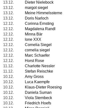
13.12.
Dieter Nielebock
13.12.
margot siegel
13.12.
Meine Himmelssterne
13.12.
Doris Narloch
12.12.
Corinna Ernsting
12.12.
Magdalena Randl
12.12.
Minna Bär
12.12.
lone XXX
12.12.
Cornelia Siegel
12.12.
cornelia siegel
12.12.
Marc Schaefer
12.12.
Horst Rose
11.12.
Charlotte Nessler
11.12.
Stefan Reischke
10.12.
Amy Gross
10.12.
Luca Kaempfe
10.12.
Klaus-Dieter Roesing
10.12.
Daniela Suman
10.12.
Viola Sternbeck
10.12.
Friedrich Hoefs