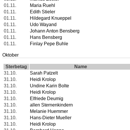
01.11.
Maria Ruehl
01.11.
Edith Stieler
01.11.
Hildegard Knueppel
01.11.
Udo Wayand
01.11.
Johann Anton Bensberg
01.11.
Hans Bensberg
01.11.
Finlay Pepe Buhle
Oktober
Sterbetag
Name
31.10.
Sarah Patzelt
31.10.
Heidi Krolop
31.10.
Undine Karin Bolte
31.10.
Heidi Krolop
31.10.
Elfriede Deumig
31.10.
allen Sternenkindern
31.10.
Melanie Huemmer
31.10.
Hans-Dieter Mueller
31.10.
Heidi Krolop