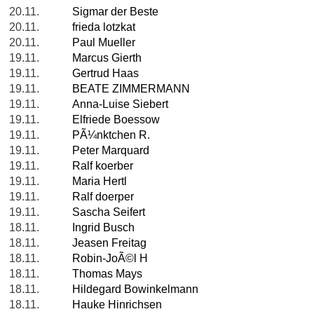
20.11.
Sigmar der Beste
20.11.
frieda lotzkat
20.11.
Paul Mueller
19.11.
Marcus Gierth
19.11.
Gertrud Haas
19.11.
BEATE ZIMMERMANN
19.11.
Anna-Luise Siebert
19.11.
Elfriede Boessow
19.11.
PÃ¼nktchen R.
19.11.
Peter Marquard
19.11.
Ralf koerber
19.11.
Maria Hertl
19.11.
Ralf doerper
19.11.
Sascha Seifert
18.11.
Ingrid Busch
18.11.
Jeasen Freitag
18.11.
Robin-JoÃ©l H
18.11.
Thomas Mays
18.11.
Hildegard Bowinkelmann
18.11.
Hauke Hinrichsen