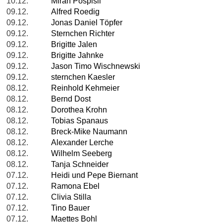
10.12.
Miran Pospisil
09.12.
Alfred Roedig
09.12.
Jonas Daniel Töpfer
09.12.
Sternchen Richter
09.12.
Brigitte Jalen
09.12.
Brigitte Jahnke
09.12.
Jason Timo Wischnewski
09.12.
sternchen Kaesler
08.12.
Reinhold Kehmeier
08.12.
Bernd Dost
08.12.
Dorothea Krohn
08.12.
Tobias Spanaus
08.12.
Breck-Mike Naumann
08.12.
Alexander Lerche
08.12.
Wilhelm Seeberg
08.12.
Tanja Schneider
07.12.
Heidi und Pepe Biernant
07.12.
Ramona Ebel
07.12.
Clivia Stilla
07.12.
Tino Bauer
07.12.
Maettes Bohl