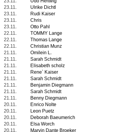
23.11.
Udo Hertwig
23.11.
Ulrike Dichtl
23.11.
Rudi Kaiser
23.11.
Chris
23.11.
Otto Pahl
22.11.
TOMMY Lange
22.11.
Thomas Lange
22.11.
Christian Munz
21.11.
Omilein L.
21.11.
Sarah Schmidt
21.11.
Elisabeth scholz
21.11.
Rene` Kaiser
21.11.
Sarah Schmidt
21.11.
Benjamin Diegmann
21.11.
Sarah Schmidt
21.11.
Benny Diegmann
20.11.
Enrico Nolte
20.11.
Leon Puetz
20.11.
Deborah Baeumerich
20.11.
Elsa Worch
20.11.
Marvin Dante Broeker