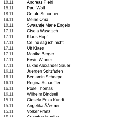
18.11.
Andreas Piehl
18.11.
Paul Wolf
18.11.
Gerald Schoener
18.11.
Meine Oma
18.11.
Swaantje Marie Engels
17.11.
Gisela Wasatsch
17.11.
Klaus Hopf
17.11.
Celine sag ich nicht
17.11.
Ulf Klaes
17.11.
Monika Berger
17.11.
Erwin Winner
17.11.
Lukas Alexander Sauer
16.11.
Juergen Spitzfaden
16.11.
Benjamin Schoepe
16.11.
Regina Schaeffler
16.11.
Pose Thomas
16.11.
Wilhelm Bindseil
15.11.
Giesela Erika Kundt
15.11.
Angelika ÃÄ±men
15.11.
Volker Franz