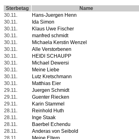
Sterbetag
Name
30.11.
Hans-Juergen Henn
30.11.
Ida Simon
30.11.
Klaus Uwe Fischer
30.11.
manfred schmidt
30.11.
Michaela Kerstin Wenzel
30.11.
Alle Verstorbenen
30.11.
HEIDI SCHAUPP
30.11.
Michael Dewersi
30.11.
Meine Liebe
30.11.
Lutz Kretschmann
30.11.
Matthias Eier
29.11.
Juergen Schmidt
29.11.
Guenter Riecken
29.11.
Karin Stammel
28.11.
Reinhold Huth
28.11.
Inge Staak
28.11.
Baerbel Echendu
28.11.
Anderas von Seibold
28.11.
Meine Eltern