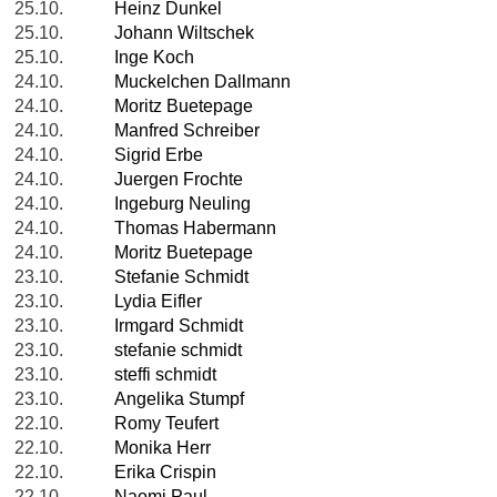
25.10.
Heinz Dunkel
25.10.
Johann Wiltschek
25.10.
Inge Koch
24.10.
Muckelchen Dallmann
24.10.
Moritz Buetepage
24.10.
Manfred Schreiber
24.10.
Sigrid Erbe
24.10.
Juergen Frochte
24.10.
Ingeburg Neuling
24.10.
Thomas Habermann
24.10.
Moritz Buetepage
23.10.
Stefanie Schmidt
23.10.
Lydia Eifler
23.10.
Irmgard Schmidt
23.10.
stefanie schmidt
23.10.
steffi schmidt
23.10.
Angelika Stumpf
22.10.
Romy Teufert
22.10.
Monika Herr
22.10.
Erika Crispin
22.10.
Naomi Paul