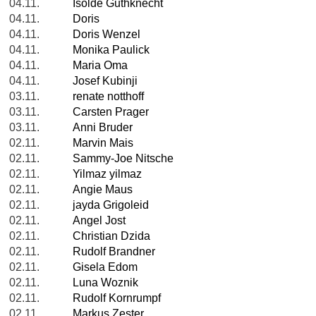
04.11.
Isolde Guthknecht
04.11.
Doris
04.11.
Doris Wenzel
04.11.
Monika Paulick
04.11.
Maria Oma
04.11.
Josef Kubinji
03.11.
renate notthoff
03.11.
Carsten Prager
03.11.
Anni Bruder
02.11.
Marvin Mais
02.11.
Sammy-Joe Nitsche
02.11.
Yilmaz yilmaz
02.11.
Angie Maus
02.11.
jayda Grigoleid
02.11.
Angel Jost
02.11.
Christian Dzida
02.11.
Rudolf Brandner
02.11.
Gisela Edom
02.11.
Luna Woznik
02.11.
Rudolf Kornrumpf
02.11.
Markus Zester