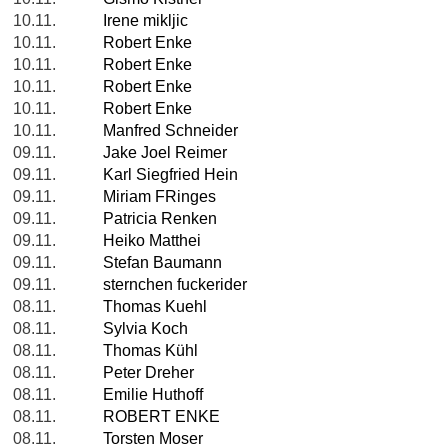
10.11.
Irene mikljic
10.11.
Robert Enke
10.11.
Robert Enke
10.11.
Robert Enke
10.11.
Robert Enke
10.11.
Manfred Schneider
09.11.
Jake Joel Reimer
09.11.
Karl Siegfried Hein
09.11.
Miriam FRinges
09.11.
Patricia Renken
09.11.
Heiko Matthei
09.11.
Stefan Baumann
09.11.
sternchen fuckerider
08.11.
Thomas Kuehl
08.11.
Sylvia Koch
08.11.
Thomas Kühl
08.11.
Peter Dreher
08.11.
Emilie Huthoff
08.11.
ROBERT ENKE
08.11.
Torsten Moser