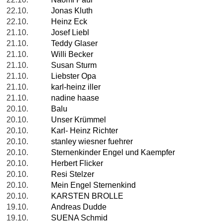
22.10.
Jonas Kluth
22.10.
Heinz Eck
21.10.
Josef Liebl
21.10.
Teddy Glaser
21.10.
Willi Becker
21.10.
Susan Sturm
21.10.
Liebster Opa
21.10.
karl-heinz iller
21.10.
nadine haase
20.10.
Balu
20.10.
Unser Krümmel
20.10.
Karl- Heinz Richter
20.10.
stanley wiesner fuehrer
20.10.
Sternenkinder Engel und Kaempfer
20.10.
Herbert Flicker
20.10.
Resi Stelzer
20.10.
Mein Engel Sternenkind
20.10.
KARSTEN BROLLE
19.10.
Andreas Dudde
19.10.
SUENA Schmid