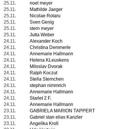
25.11.
noel meyer
25.11.
Mathilde Jaeger
25.11.
Nicolae Rotaru
25.11.
Sven Genig
25.11.
stern meyer
25.11.
Jutta Weber
24.11.
Alexander Koch
24.11.
Christina Demmerle
24.11.
Annemarie Hallmann
24.11.
Helena KLeuskens
24.11.
Miloslav Dvorak
24.11.
Ralph Koczut
24.11.
Stella Sternchen
24.11.
stephan nimmrich
24.11.
Annemarie Hallmann
24.11.
Starlet 2 F.
24.11.
Annemarie Hallmann
23.11.
GABRIELA MARION TAPPERT
23.11.
Gabriel stan elias Kanzler
23.11.
Angelika Kroll