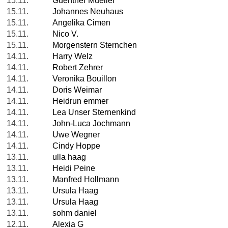
15.11.
Guenther Mueller
15.11.
Johannes Neuhaus
15.11.
Angelika Cimen
15.11.
Nico V.
15.11.
Morgenstern Sternchen
14.11.
Harry Welz
14.11.
Robert Zehrer
14.11.
Veronika Bouillon
14.11.
Doris Weimar
14.11.
Heidrun emmer
14.11.
Lea Unser Sternenkind
14.11.
John-Luca Jochmann
14.11.
Uwe Wegner
14.11.
Cindy Hoppe
13.11.
ulla haag
13.11.
Heidi Peine
13.11.
Manfred Hollmann
13.11.
Ursula Haag
13.11.
Ursula Haag
13.11.
sohm daniel
12.11.
Alexia G