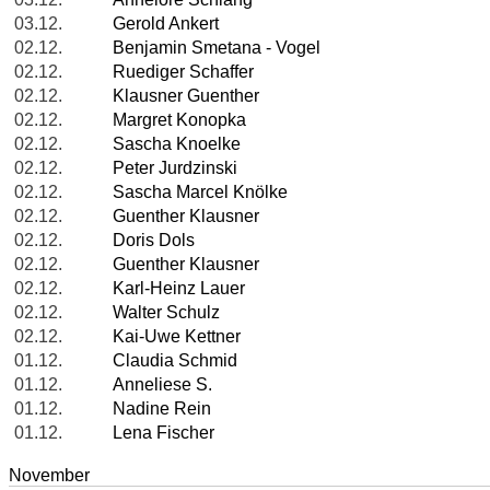
03.12.
Gerold Ankert
02.12.
Benjamin Smetana - Vogel
02.12.
Ruediger Schaffer
02.12.
Klausner Guenther
02.12.
Margret Konopka
02.12.
Sascha Knoelke
02.12.
Peter Jurdzinski
02.12.
Sascha Marcel Knölke
02.12.
Guenther Klausner
02.12.
Doris Dols
02.12.
Guenther Klausner
02.12.
Karl-Heinz Lauer
02.12.
Walter Schulz
02.12.
Kai-Uwe Kettner
01.12.
Claudia Schmid
01.12.
Anneliese S.
01.12.
Nadine Rein
01.12.
Lena Fischer
November