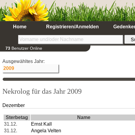
Home
Registrieren/Anmelden
Gedenke
73
Benutzer Online
Ausgewähltes Jahr:
Nekrolog für das Jahr 2009
Dezember
Sterbetag
Name
31.12.
Ernst Kall
31.12.
Angela Velten