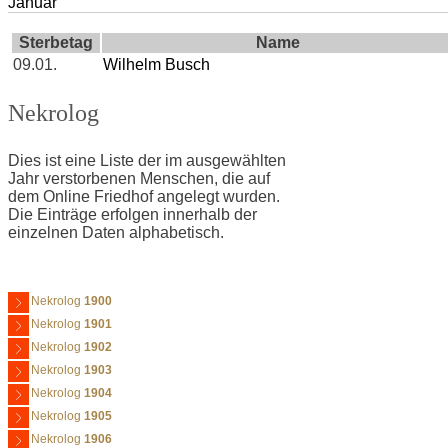
Januar
Sterbetag
Name
09.01.
Wilhelm Busch
Nekrolog
Dies ist eine Liste der im ausgewählten
Jahr verstorbenen Menschen, die auf
dem Online Friedhof angelegt wurden.
Die Einträge erfolgen innerhalb der
einzelnen Daten alphabetisch.
Nekrolog
1900
Nekrolog
1901
Nekrolog
1902
Nekrolog
1903
Nekrolog
1904
Nekrolog
1905
Nekrolog
1906