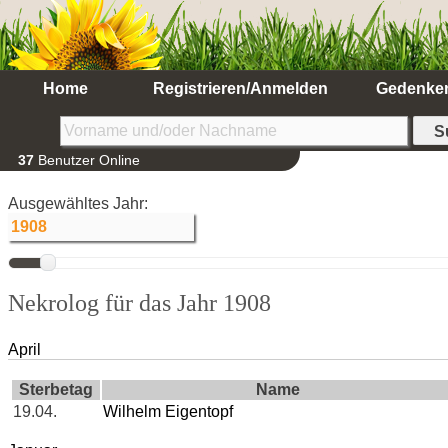
Home
Registrieren/Anmelden
Gedenke
37
Benutzer Online
Ausgewähltes Jahr:
Nekrolog für das Jahr 1908
April
Sterbetag
Name
19.04.
Wilhelm Eigentopf