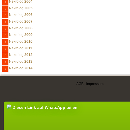
Nekrolog
2004
Nekrolog
2005
Nekrolog
2006
Nekrolog
2007
Nekrolog
2008
Nekrolog
2009
Nekrolog
2010
Nekrolog
2011
Nekrolog
2012
Nekrolog
2013
Nekrolog
2014
AGB
|
Impressum
Diesen Link auf WhatsApp teilen