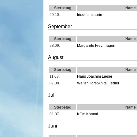
Sterbetag
Name
29.10.
friedhelm aurin
September
Sterbetag
Name
28.09.
Margarete Freynhagen
August
Sterbetag
Name
11.08.
Hans Joachim Lieser
07.08.
Walter Horst Anita Fiedler
Juli
Sterbetag
Name
01.07.
KOm Kommi
Juni