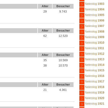
Nekrolog
1903
Alter
Besucher
Nekrolog
1904
29
9.743
Nekrolog
1905
Nekrolog
1906
Nekrolog
1907
Alter
Besucher
Nekrolog
1908
62
12.520
Nekrolog
1909
Nekrolog
1910
Nekrolog
1911
Nekrolog
1912
Alter
Besucher
Nekrolog
1913
35
10.569
Nekrolog
1914
38
10.570
Nekrolog
1915
Nekrolog
1916
Nekrolog
1917
Alter
Besucher
Nekrolog
1918
21
4.361
Nekrolog
1919
Nekrolog
1920
Nekrolog
1921