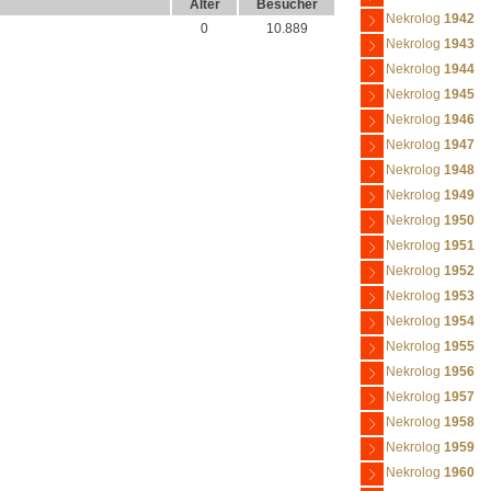
Alter
Besucher
Nekrolog
1942
0
10.889
Nekrolog
1943
Nekrolog
1944
Nekrolog
1945
Nekrolog
1946
Nekrolog
1947
Nekrolog
1948
Nekrolog
1949
Nekrolog
1950
Nekrolog
1951
Nekrolog
1952
Nekrolog
1953
Nekrolog
1954
Nekrolog
1955
Nekrolog
1956
Nekrolog
1957
Nekrolog
1958
Nekrolog
1959
Nekrolog
1960