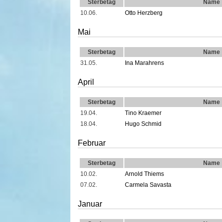
Sterbetag
Name
10.06.
Otto Herzberg
Mai
Sterbetag
Name
31.05.
Ina Marahrens
April
Sterbetag
Name
19.04.
Tino Kraemer
18.04.
Hugo Schmid
Februar
Sterbetag
Name
10.02.
Arnold Thiems
07.02.
Carmela Savasta
Januar