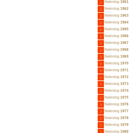
Nekrolog
1961
Nekrolog
1962
Nekrolog
1963
Nekrolog
1964
Nekrolog
1965
Nekrolog
1966
Nekrolog
1967
Nekrolog
1968
Nekrolog
1969
Nekrolog
1970
Nekrolog
1971
Nekrolog
1972
Nekrolog
1973
Nekrolog
1974
Nekrolog
1975
Nekrolog
1976
Nekrolog
1977
Nekrolog
1978
Nekrolog
1979
Nekrolog
1980