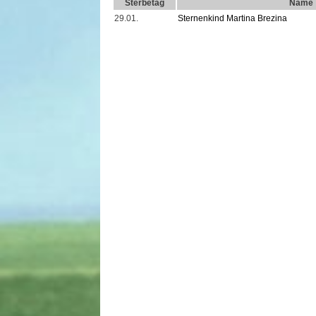
Sterbetag
Name
29.01.
Sternenkind Martina Brezina